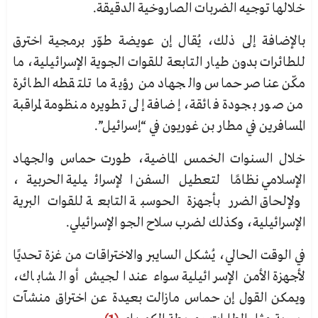
خلالها توجيه الضربات الصاروخية الدقيقة.
بالإضافة إلى ذلك، يُقال إن عويضة طوّر برمجية اخترق
للطائرات بدون طيار التابعة للقوات الجوية الإسرائيلية، ما
مكّن عناصر حماس والجهاد من رؤية ما تلتقطه الطائرة
من صور بجودة فائقة، إضافة إلى تطويره منظومة لمراقبة
المسافرين في مطار بن غوريون في “إسرائيل”.
خلال السنوات الخمس الماضية، طورت حماس والجهاد
الإسلامي نظامًا لتعطيل السفن الإسرائيلية الحربية،
ولإلحاق الضرر بأجهزة الحوسبة التابعة للقوات البرية
الإسرائيلية، وكذلك لضرب سلاح الجو الإسرائيلي.
في الوقت الحالي، يُشكل السايبر والاختراقات من غزة تحديًا
لأجهزة الأمن الإسرائيلية سواء عند الجيش أو الشاباك،
ويمكن القول إن حماس مازالت بعيدة عن اختراق منشآت