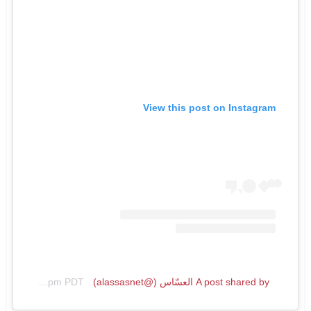
View this post on Instagram
A post shared by العسّاس (@alassasnet)
on
Jul 18, 2019 at 12:40pm PDT