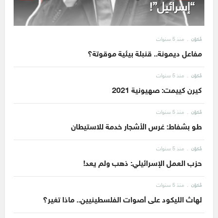
“إسرائيل”!
منذ 5 سنوات
مُكوّن
مفاعل ديمونة.. قنبلة بيئية موقوتة؟
منذ 5 سنوات
مُكوّن
كيرن كييمت: صهيونية 2021
منذ 5 سنوات
مُكوّن
طو بشفاط: غرس الأشجار خدمة للاستيطان
منذ 5 سنوات
مُكوّن
حزب العمل الإسرائيلي: ذهب ولم يعد!
منذ 5 سنوات
مُكوّن
لهاث الليكود على أصوات الفلسطينيين.. ماذا تغير؟