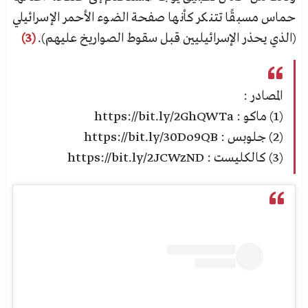
حماس مسبقًا تتنكر كأنها صفحة الضوء الأحمر الإسرائيلي
(الذي يحذر الإسرائيليين قبل سقوط الصواريخ عليهم).
(3)
المصادر :
(1)
ماكو : https://bit.ly/2GhQWTa
(2)
جلوبس : https://bit.ly/30Do9QB
(3)
كالكليست : https://bit.ly/2JCWzND