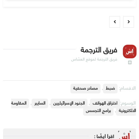
فريق الترجمة
فريق الترجمة لموقع العسّاس
الاقسام:
,
ضبط
مصادر صحفية
الوسوم:
,
,
,
اختراق الهواتف
الجنود الإسرائيليين
السايبر
المقاومة
,
الالكترونية
برامج التجسس
اقرأ أيضًا :