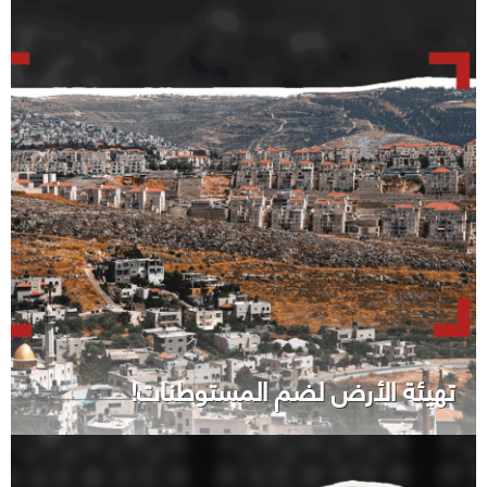
تهيئة الأرض لضم المستوطنات!