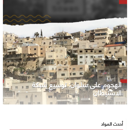
الهجوم على سلوان: توسيع شبكة
الاستيطان
أحدث المواد