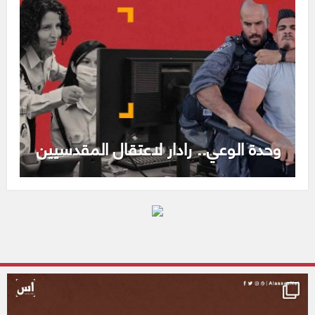
وحدة الوعي.. رادار لاعتقال المقدسيين
alassasnet