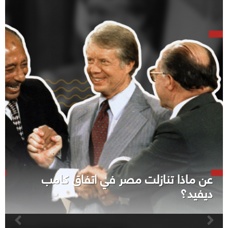
عن ماذا تنازلت مصر في اتفاق كامب
ديفيد؟