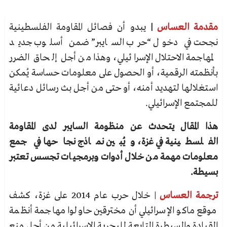
مقدمة العساس
|
يبدو أن فصائل المقاومة الفلسطينية
نجحت في دخول “حرب السايبر” ضمن أسلوب جديد
لمهاجمة الاحتلال الإسرائيلي، وهذا من أجل إلحاق الضرر
بأنظمته الرقمية، أو الحصول على معلومات حساسة يُمكن
استغلالها لتهديد أمنه، أو حتى من أجل بث رسائل دعائية
للمجتمع الإسرائيلي.
هذا المقال يتحدث عن منظومة السايبر لدى المقاومة
الفلسطينية في غزة، ويُبين نماذج نجاحها في جمع
معلومات مهمة من خلال أدوات وبرمجيات تجسس تعتبر
بسيطة.
ترجمة العساس
| خلال حرب عام 2014 على غزة، كشف
موقع ماكو الإسرائيلي أن مخترقين حاولوا مهاجمة أنظمة
القيادة والسيطرة التابعة للبحرية الإسرائيلية من أجل منع