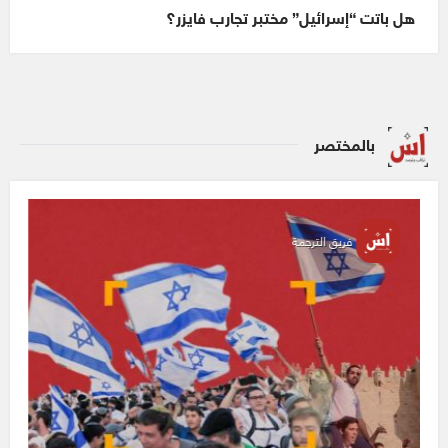
هل باتت “إسرائيل” مختبر تجارب فايزر؟
بالمختصر
فريق الترجمة