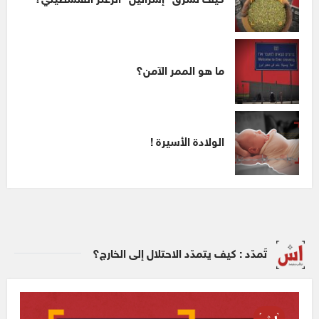
كيف تسرق “إسرائيل” الزعتر الفلسطيني؟
ما هو الممر الآمن؟
الولادة الأسيرة !
تَمدّد : كيف يتمدّد الاحتلال إلى الخارج؟