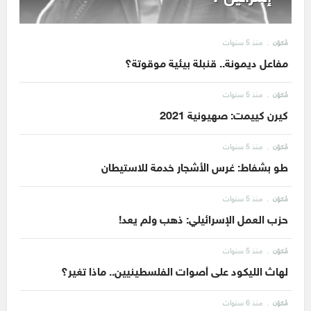
منذ 5 سنوات
مُكوّن
مفاعل ديمونة.. قنبلة بيئية موقوتة؟
منذ 5 سنوات
مُكوّن
كيرن كييمت: صهيونية 2021
منذ 5 سنوات
مُكوّن
طو بشفاط: غرس الأشجار خدمة للاستيطان
منذ 5 سنوات
مُكوّن
حزب العمل الإسرائيلي: ذهب ولم يعد!
منذ 5 سنوات
مُكوّن
لهاث الليكود على أصوات الفلسطينيين.. ماذا تغير؟
منذ 6 سنوات
مُكوّن