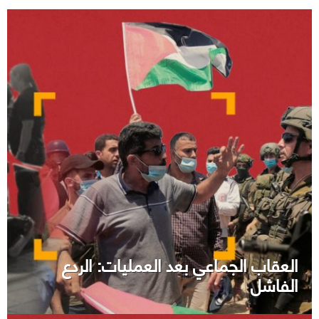
العقاب الجماعي بعد العمليات: الردع
الفاشل