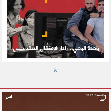
وحدة الوعي.. رادار لاعتقال المقدسيين
alassasnet