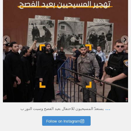
أبريل 23
...
يستعدّ المسيحيون للاحتفال بعيد الفصح وسبت النور ب
Follow on Instagram