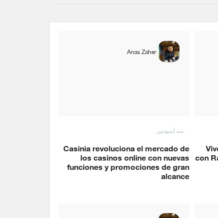
Anas Zaher
منذ أسبوعين
Casinia revoluciona el mercado de
Viv
los casinos online con nuevas
con Ra
funciones y promociones de gran
alcance