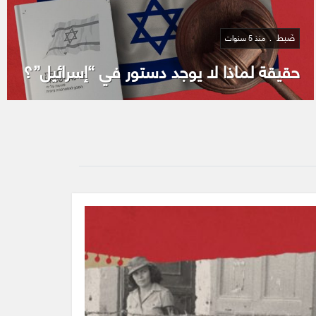
ضَبط
منذ 5 سنوات
حقيقة لماذا لا يوجد دستور في “إسرائيل”؟