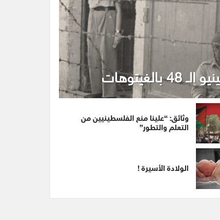
بالغيتوهات
وثائق: “علينا منع الفلسطينيين من
التعلم والتطور”
الولادة الأسيرة !