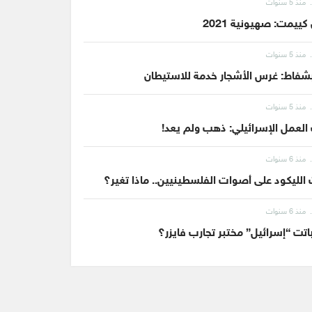
منذ 5 سنوات
كييمت: صهيونية 2021
منذ 5 سنوات
شفاط: غرس الأشجار خدمة للاستيطان
منذ 5 سنوات
العمل الإسرائيلي: ذهب ولم يعد!
منذ 6 سنوات
الليكود على أصوات الفلسطينيين.. ماذا تغير؟
منذ 6 سنوات
تت “إسرائيل” مختبر تجارب فايزر؟