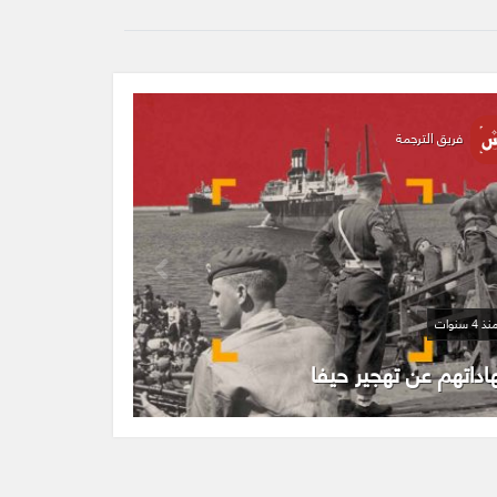
فريق الترجمة
 4 سنوات
ة الوعي.. رادار لاعتقال المقدسيين