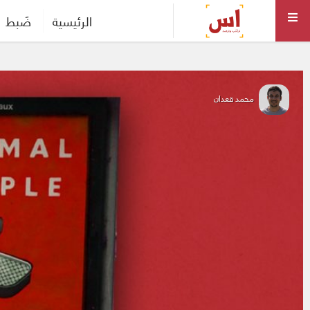
الرئيسية
ضَبط
محمد قعدان