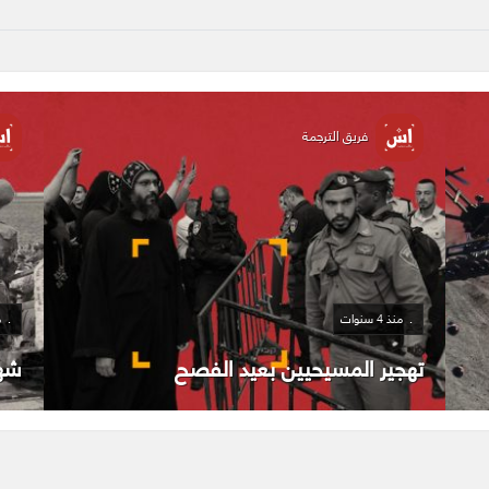
فريق الترجمة
منذ 4 سنوات
منذ
10 أعوام من تاريخ منع الأذان
وحد