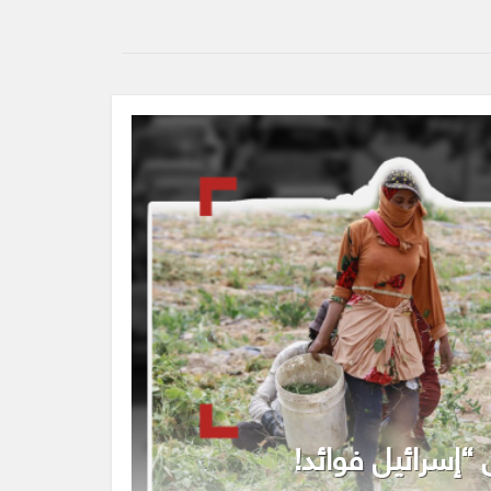
إسرائيل فوائد!