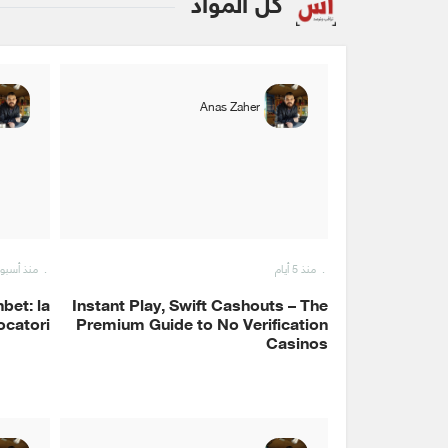
كل المواد
Anas Zaher
منذ 5 أيام
منذ أسبو
bet: la
Instant Play, Swift Cashouts – The
iocatori
Premium Guide to No Verification
Casinos