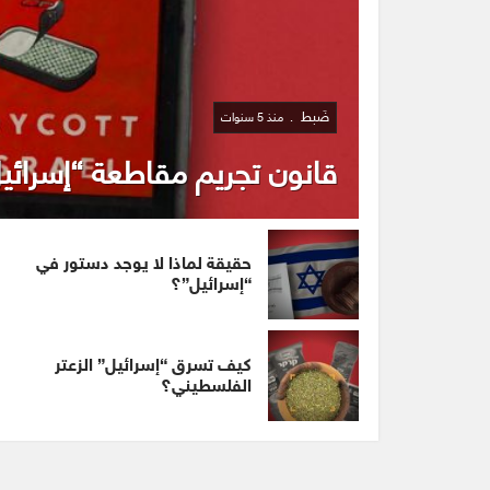
ضَبط
منذ 5 سنوات
قانون تجريم مقاطعة “إسرائي
حقيقة لماذا لا يوجد دستور في
“إسرائيل”؟
كيف تسرق “إسرائيل” الزعتر
الفلسطيني؟