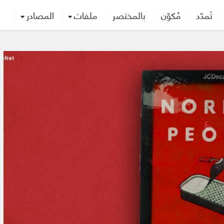
تَمدّد
مُكوّن
بالمختصر
ملفات
المصادر