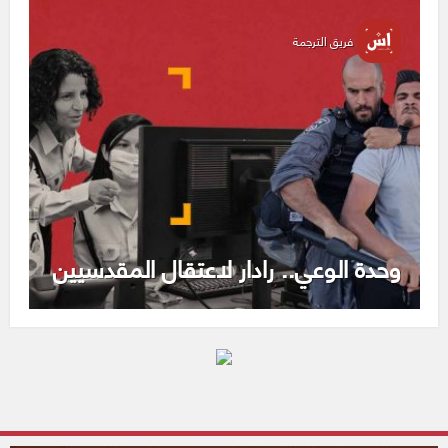
فريق الترجمة
وحدة الوعي.. رادار لاعتقال المقدسيين