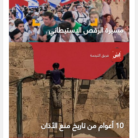
مسيرة الرقص الاستيطاني
فريق الترجمة
10 أعوام من تاريخ منع الأذان