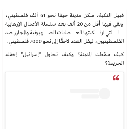
قبيل النكبة، سكن مدينة حيفا نحو 61 ألف فلسطيني،
وبقي فيها أقل من 20 ألف بعد سلسلة الأعمال الإرهابية
التي ارتكبتها العصابات الصهيونية والمجازر ضد
الفلسطينيين، ليقل العدد لاحقًا إلى نحو 7000 فلسطيني.
كيف سقطت المدينة؟ وكيف تحاول “إسرائيل” إخفاء
الجريمة؟