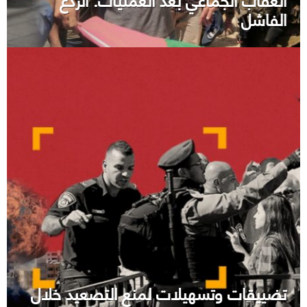
الفاشل
تضييقات وتسهيلات لمنع التصعيد خلال