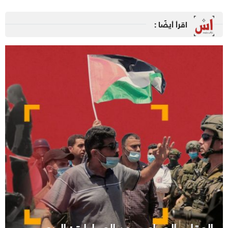
اقرأ أيضًا :
العقاب الجماعي بعد العمليات: الردع