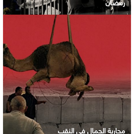
رمضان
محاربة الجِمال في النقب