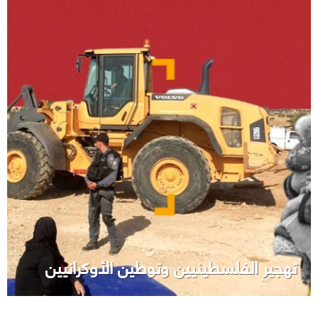
تهجير الفلسطينيين وتوطين الأوكرانيين