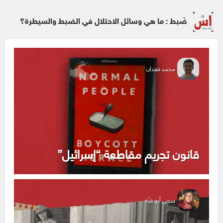
ضَبط : ما هي وسائل الاحتلال في الضبط والسيطرة؟
محمد قعدان
قانون تجريم مقاطعة “إسرائيل”
سجى أبو فنّة