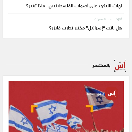
لهاث الليكود على أصوات الفلسطينيين.. ماذا تغير؟
منذ 6 سنوات
مُكوّن
هل باتت “إسرائيل” مختبر تجارب فايزر؟
بالمختصر
فريق الترجمة