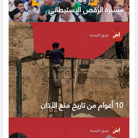
مسيرة الرقص الاستيطاني
فريق الترجمة
10 أعوام من تاريخ منع الأذان
فريق الترجمة