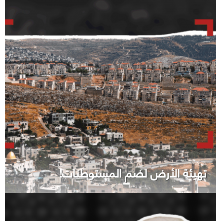
تهيئة الأرض لضم المستوطنات!