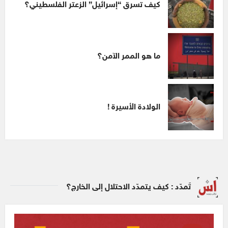
كيف تسرق “إسرائيل” الزعتر الفلسطيني؟
ما هو الممر الآمن؟
الولادة الأسيرة !
تَمدّد : كيف يتمدّد الاحتلال إلى الخارج؟