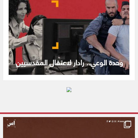
وحدة الوعي.. رادار لاعتقال المقدسيين
alassasnet