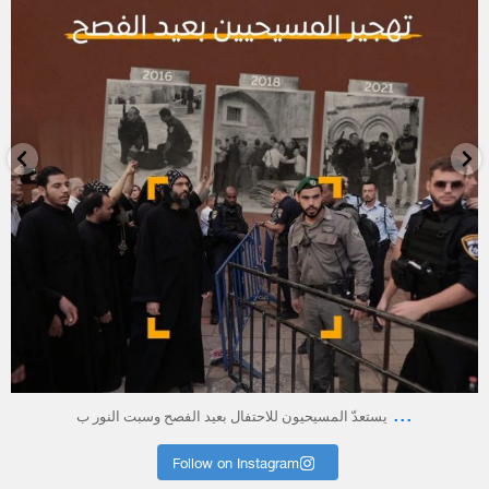
أبريل 23
...
يستعدّ المسيحيون للاحتفال بعيد الفصح وسبت النور ب
Follow on Instagram