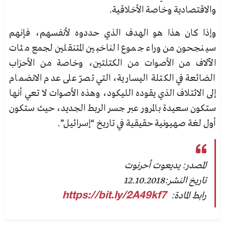
والاقتصادية وخاصة الأخلاقية.
وإذا كان هذا هو الهدف الذي حددوه لأنفسهم، فإنهم
سينجحون من وراء جموع الناخبين المتنقلين لجمع مئات
الآلاف
من الأصوات من الكتلتين، وخاصة من الأحزاب
الضائعة في الكتلة اليسارية، التي تصرّ على عدم الانضمام
إلى
الائتلاف الذي يقوده الليكود، وهذه الأصوات لا تعي أنها
ستكون سعيدة بالمرور عبر جسر الربط الجديد، حيث ستكون
أول لغة صهيونية حقيقية في تاريخ “إسرائيل”.
المصدر: يديعوت أحرنوت
تاريخ النشر:12.10.2018
رابط المادة:
https://bit.ly/2A49kf7