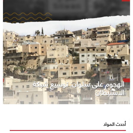
الهجوم على سلوان: توسيع شبكة
الاستيطان
أحدث المواد