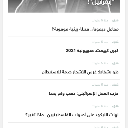
“إسرائيل”!
منذ 5 سنوات
مُكوّن
مفاعل ديمونة.. قنبلة بيئية موقوتة؟
منذ 5 سنوات
مُكوّن
كيرن كييمت: صهيونية 2021
منذ 5 سنوات
مُكوّن
طو بشفاط: غرس الأشجار خدمة للاستيطان
منذ 5 سنوات
مُكوّن
حزب العمل الإسرائيلي: ذهب ولم يعد!
منذ 6 سنوات
مُكوّن
لهاث الليكود على أصوات الفلسطينيين.. ماذا تغير؟
منذ 6 سنوات
مُكوّن