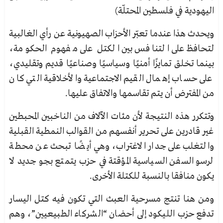
اليهودية في فلسطين المحتلّة)
ويحدث هذا عندما تعبّر الأحزاب الصهيونية عن رأي الغالبية
لتحافظ على التنافس بين الكتل على مفهوم الحكومة،
بينما تخلق تمايزًا أمنيًا وسياسيًا وصناعيًا قديم وتقليدي،
على حساب إهمال القيم الاجتماعية والأخلاقية التي كان
من
المفترض أن يتم تقاسمها والاتفاق عليها.
وتتكرر هذه النتيجة لأن مئات الآلاف من الناخبين المحبطين
غير قادرين على تحرير أنفسهم من القوالب النمطية القبلية
والتغلب على جدار الاغتراب، وهي أيضًا تبحث عن محطة
لرسو السفن السياسية المؤقتة في حزب يتمتع بجو
جديد لا
يكون منافقا بالنسبة للكتلة الأخرى.
ومن هنا تنتج مسرحية العبث التي تكون فيه كتل اليسار
تدفع حزب الليكود إلى أحضان “الشركاء الطبيعيين”، وهم