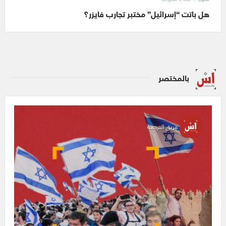
هل باتت “إسرائيل” مختبر تجارب فايزر؟
بالمختصر
فريق الترجمة