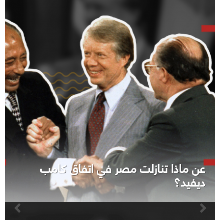
عن ماذا تنازلت مصر في اتفاق كامب
ديفيد؟