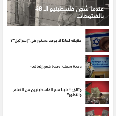
عندما سُجن فلسطينيو الـ 48
بالغيتوهات
حقيقة لماذا لا يوجد دستور في “إسرائيل”؟
وحدة سيف: وحدة قمع إضافية
وثائق: “علينا منع الفلسطينيين من التعلم
والتطور”