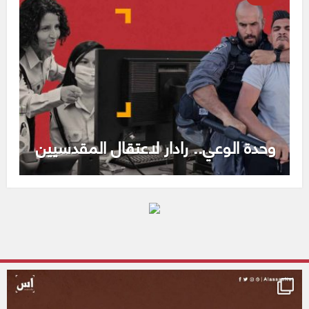
وحدة الوعي.. رادار لاعتقال المقدسيين
alassasnet