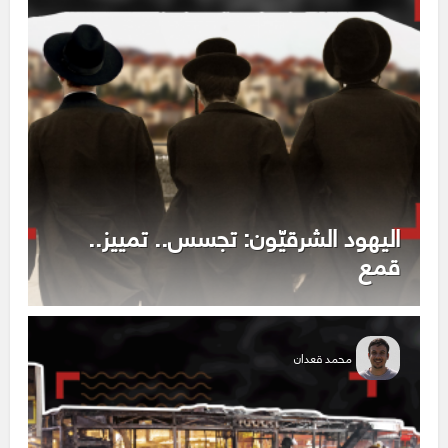
اليهود الشرقيّون: تجسس.. تمييز..
قمع
محمد قعدان