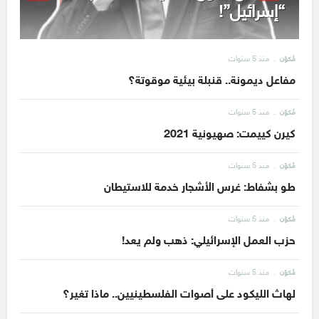
“إسرائيل”!
منذ 5 سنوات
مُكوّن
مفاعل ديمونة.. قنبلة بيئية موقوتة؟
منذ 5 سنوات
مُكوّن
كيرن كييمت: صهيونية 2021
منذ 5 سنوات
مُكوّن
طو بشفاط: غرس الأشجار خدمة للاستيطان
منذ 5 سنوات
مُكوّن
حزب العمل الإسرائيلي: ذهب ولم يعد!
منذ 5 سنوات
مُكوّن
لهاث الليكود على أصوات الفلسطينيين.. ماذا تغير؟