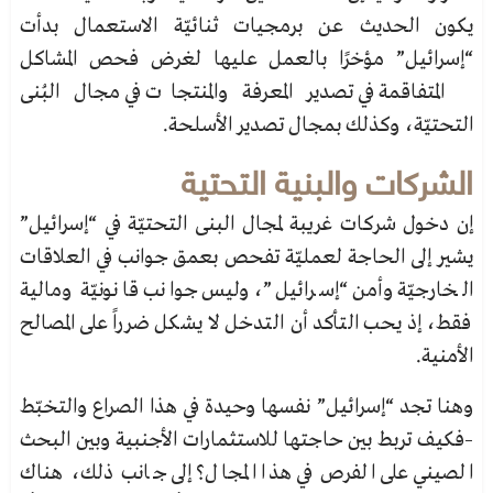
يكون الحديث عن برمجيات ثنائيّة الاستعمال بدأت
“إسرائيل” مؤخرًا بالعمل عليها لغرض فحص المشاكل
المتفاقمة في تصدير المعرفة والمنتجات في مجال البُنى
التحتيّة، وكذلك بمجال تصدير الأسلحة.
الشركات والبنية التحتية
إن دخول شركات غريبة لمجال البنى التحتيّة في “إسرائيل”
يشير إلى الحاجة لعمليّة تفحص بعمق جوانب في العلاقات
الخارجيّة وأمن “إسرائيل”، وليس جوانب قانونيّة ومالية
فقط، إذ يحب التأكد أن التدخل لا يشكل ضرراً على المصالح
الأمنية.
وهنا تجد “إسرائيل” نفسها وحيدة في هذا الصراع والتخبّط
–فكيف تربط بين حاجتها للاستثمارات الأجنبية وبين البحث
الصيني على الفرص في هذا المجال؟ إلى جانب ذلك، هناك