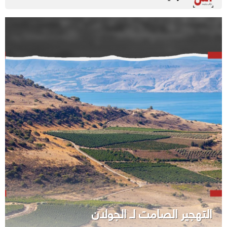
التهجير الصامت لـ الجولان