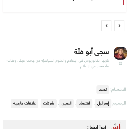
سجى أبو فنّة
خريجة بكالوريوس في الإعلام والعلوم السياسيّة من جامعة حيفا، وطالبة
ماجستير في الإعلام.
الاقسام:
تمدد
الوسوم:
,
,
,
,
إسرائيل
اقتصاد
الصين
شركات
علاقات خارجية
اقرأ أيضًا :