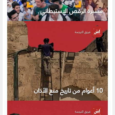
مسيرة الرقص الاستيطاني
فريق الترجمة
10 أعوام من تاريخ منع الأذان
فريق الترجمة