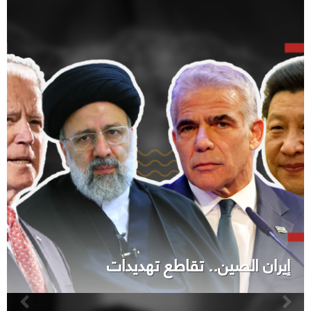
إيران الصين.. تقاطع تهديدات