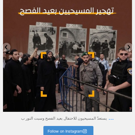
أبريل 23
...
يستعدّ المسيحيون للاحتفال بعيد الفصح وسبت النور ب
Follow on Instagram