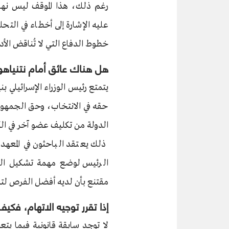
رغم ذلك، هذا الموقف ليس نهائ
عليه الإشارة إلى أخطاء في التحلي
خطوط الدفاع التي لا تُناقض الأدل
هل هناك عائق أمام نتنياهو
يتمتع رئيس الوزراء الإسرائيلي بن
حقه في الانتخاب، وحق الجمهور ف
الدولة من تكليف عضو آخر في ا
ذلك يعتقد الباحثون في المعهد ا
الرئيس لوضع مهمة تشكيل الحكو
مقتنع بأن لديه أفضل الفرص لت
إذا تقرر توجيه الاتهام، فكي
لا توجد سابقة قانونية فيما يتعل