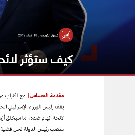
فريق الترجمة
. 18 فبراير 2019
كيف ستؤثر لائحة
مقدمة العساس |
يقف رئيس الوزراء الإسرائيلي الحا
لائحة اتهام ضده، ما سيخلق أزم
منصب رئيس الدولة لحل قضية قا