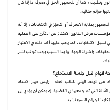
قانون وتطبيقه، كما أن للجمهور الحق في معرفة ما إذا كان
بوا جرائم جنائية.
مهور بمثابة الانحراف أو التحيّز في الانتخابات، إلا أنه
ؤسسات فرض القانون الامتناع عن التأثير على العملية
ي تسبق الانتخابات، كما يجب عليها أخذ ذلك في الاعتبار
 التحقيقات ونشر نتائجها، ولهذا السبب يجب تجنب نشر
ابات.
حة اتهام قبل جلسة الاستماع؟
ء على الموقف المهني للنائب العام – رئيس جهاز الادعاء
 الأدلة التي تم جمعها في القضايا، إذ يمكن أن يؤدي إلى
كابه للجرائم المنسوبة إليه.