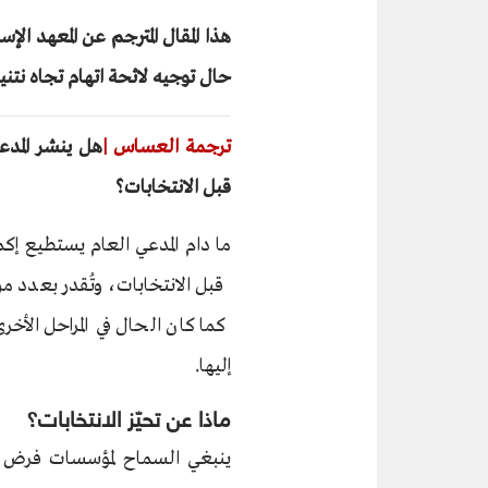
هذا المقال المترجم عن المعهد ال
حال توجيه لائحة اتهام تجاه نتنياهو 
ترجمة العساس |
هل ينشر المدع
قبل الانتخابات؟
ما دام المدعي العام يستطيع إ
قبل الانتخابات، وتُقدر بعدد 
كما كان الحال في المراحل ال
إليها.
ماذا عن تحيّز الانتخابات؟
ينبغي السماح لمؤسسات فرض ال