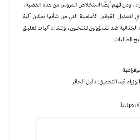
اء، ومن المهم أيضًا استخلاص الدروس من هذه القضية،
ي لتعديل القوانين الأساسية التي من شأنها تمكين آلية
نائية ضد المسؤولين المنتخبين، وإنشاء آليات تعليق
ح المطالبات.
موقراطية
لوزراء قيد التحقيق: دليل الحائر