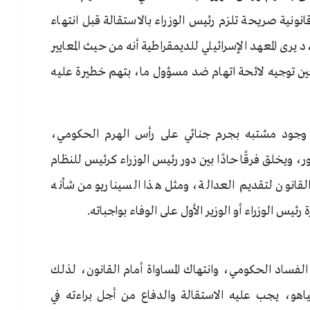
نونية صريحة تلزم رئيس الوزراء بالاستقالة قبل انتهاء
يرى المعهد الإسرائيلي للديمقراطية أنه من حيث المعايير
 حين توجيه لائحة اتهام ضد مسؤول ما، بتهم خطيرة عليه
 وجود مشتبه بجرم جنائي على رأس الهرم الحكومي،
، ويخلق فرقًا حادًا بين دور رئيس الوزراء كرئيس للنظام
انون لتقديم العدالة، ومثل هذا السيناريو من شأنه
يس الوزراء أو الوزير الأول على الوفاء بواجباته.
الفساد الحكومي، وانتهاك المساواة أمام القانون، لذلك
اهو، يجب عليه الاستقالة والدفاع من أجل براءته في