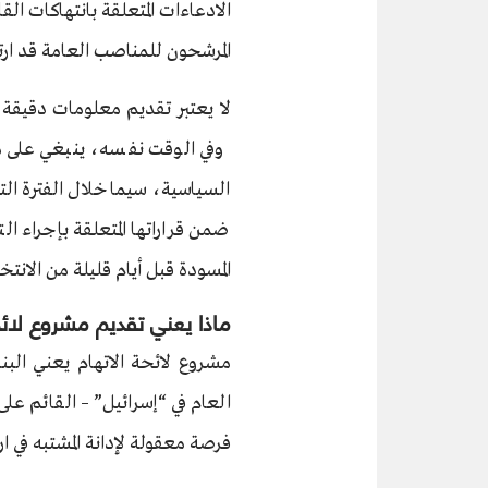
الادعاءات المتعلقة بانتهاكات ال
المرشحون للمناصب العامة قد ارتك
لا يعتبر تقديم معلومات دقيقة للج
وفي الوقت نفسه، ينبغي على م
السياسية، سيما خلال الفترة الت
ضمن قراراتها المتعلقة بإجراء
المسودة قبل أيام قليلة من الانتخ
ماذا يعني تقديم مشروع لائ
مشروع لائحة الاتهام يعني البنا
العام في “إسرائيل” – القائم على
فرصة معقولة لإدانة المشتبه في ارت