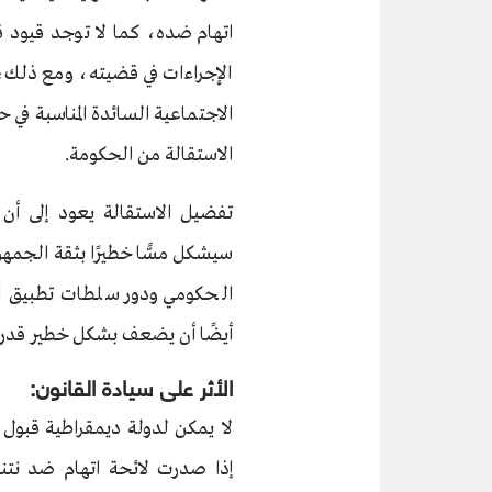
اتهام ضده، كما لا توجد قيود قا
الإجراءات في قضيته، ومع ذلك،د 
الاجتماعية السائدة المناسبة في
الاستقالة من الحكومة.
تفضيل الاستقالة يعود إلى أن
سيشكل مسًّا خطيرًا بثقة الجمهور
الحكومي ودور سلطات تطبيق الق
أيضًا أن يضعف بشكل خطير قدرة رئ
الأثر على سيادة القانون:
لا يمكن لدولة ديمقراطية قبول 
إذا صدرت لائحة اتهام ضد نتني