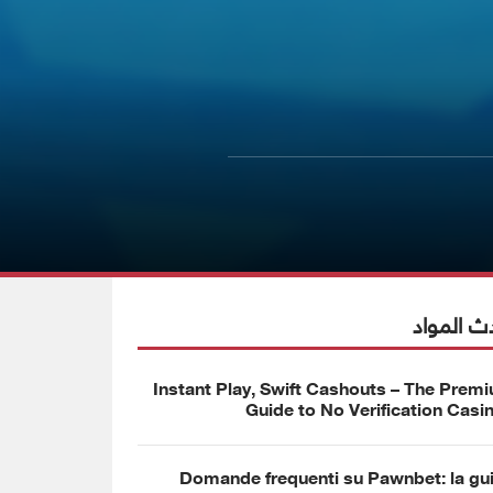
ث المواد
Instant Play, Swift Cashouts – The Prem
Guide to No Verification Casi
Domande frequenti su Pawnbet: la gu