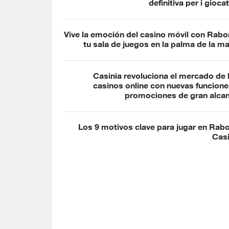
definitiva per i giocat
Vive la emoción del casino móvil con Rabo
tu sala de juegos en la palma de la m
Casinia revoluciona el mercado de 
casinos online con nuevas funcione
promociones de gran alca
Los 9 motivos clave para jugar en Rab
Cas