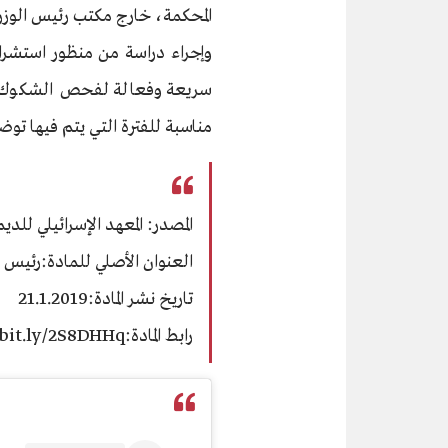
المحكمة، خارج مكتب رئيس الوزر
وإجراء دراسة من منظور استشراف
سريعة وفعالة لفحص الشكوك الج
مناسبة للفترة التي يتم فيها توضي
المصدر: المعهد الإسرائيلي للدي
العنوان الأصلي للمادة:
رئيس ا
تاريخ نشر المادة:
21.1.2019
رابط المادة:https://bit.ly/2S8DHHq