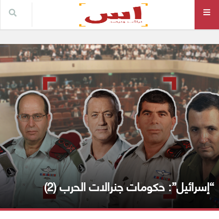
“إسرائيل”: حكومات جنرالات الحرب (2)