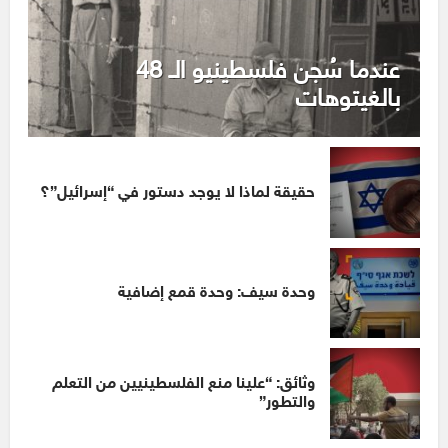
عندما سُجن فلسطينيو الـ 48
بالغيتوهات
حقيقة لماذا لا يوجد دستور في “إسرائيل”؟
وحدة سيف: وحدة قمع إضافية
وثائق: “علينا منع الفلسطينيين من التعلم
والتطور”