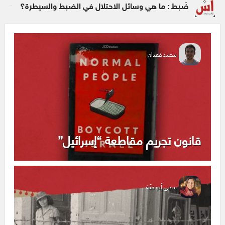
ضَبط : ما هي وسائل الاحتلال في الضبط والسيطرة؟
محمد قعدان
قانون تجريم مقاطعة “إسرائيل”
سجى أبو فنّة