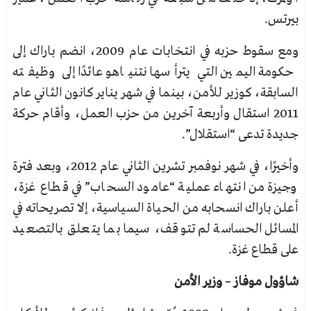
بيرتس.
ومع سقوط حزبه في انتخابات عام 2009، انضم باراك إلى
حكومة اليمين التي يترأسها نتنياهو عائدًا إلى وظيفته
السابقة، كوزير للأمن، بينما في شهر يناير كانون الثاني عام
2011 استقال وأربعة آخرين من حزب العمل، وأقام حركة
جديدة تدعى “استقلال”.
وأخيرًا، في شهر نوفمبر تشرين الثاني عام 2012، وبعد فترة
وجيزة من انتهاء عملية “عامود السحاب” في قطاع غزة،
أعلن باراك انسحابه من الحياة السياسية، إلا تصريحاته في
المسائل الحساسة لم تتوقف، سيما بما يتعلق بالتصعيد
على قطاع غزة.
شاؤول موفاز – وزير الأمن