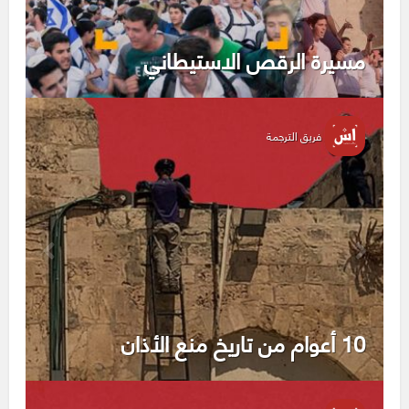
مسيرة الرقص الاستيطاني
فريق الترجمة
10 أعوام من تاريخ منع الأذان