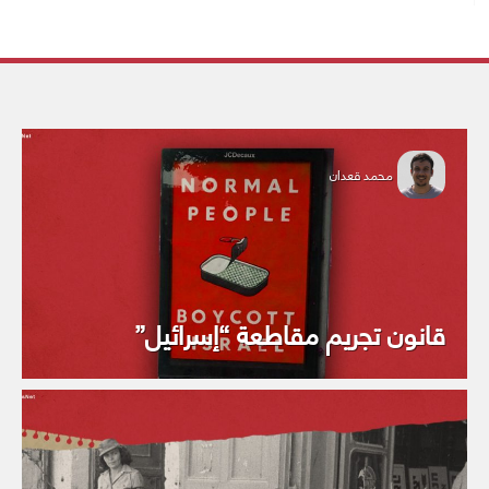
محمد قعدان
قانون تجريم مقاطعة “إسرائيل”