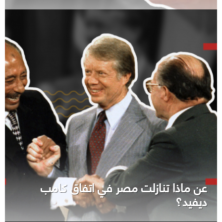
عن ماذا تنازلت مصر في اتفاق كامب
ديفيد؟