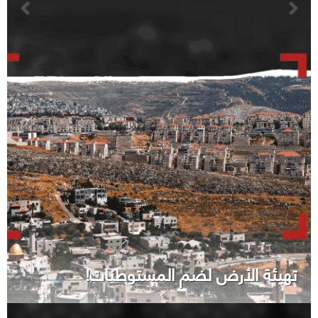
تهيئة الأرض لضم المستوطنات!