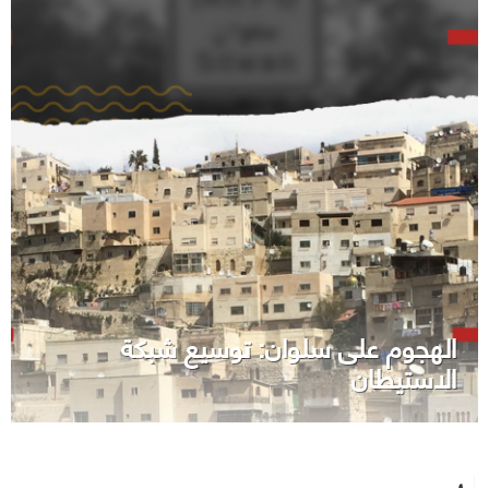
الهجوم على سلوان: توسيع شبكة
الاستيطان