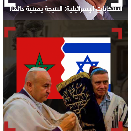
الانتخابات الإسرائيلية: النتيجة يمينية دائمًا!