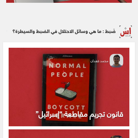
ضَبط : ما هي وسائل الاحتلال في الضبط والسيطرة؟
محمد قعدان
قانون تجريم مقاطعة “إسرائيل”