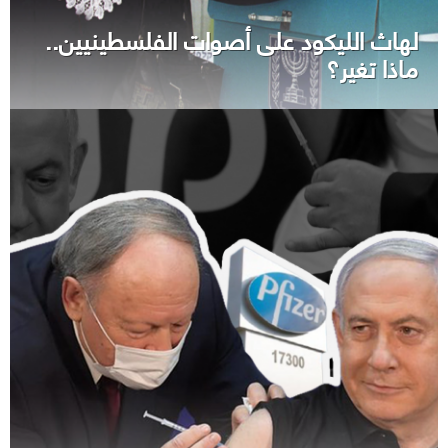
لهاث الليكود على أصوات الفلسطينيين..
ماذا تغير؟