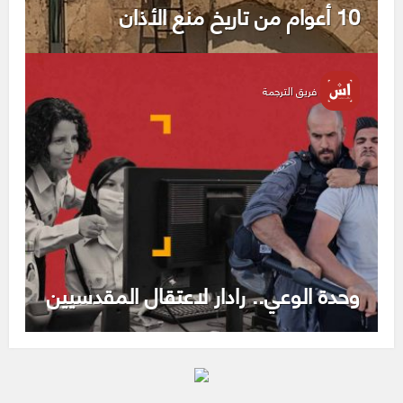
10 أعوام من تاريخ منع الأذان
فريق الترجمة
وحدة الوعي.. رادار لاعتقال المقدسيين