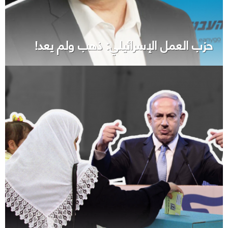
حزب العمل الإسرائيلي: ذهب ولم يعد!