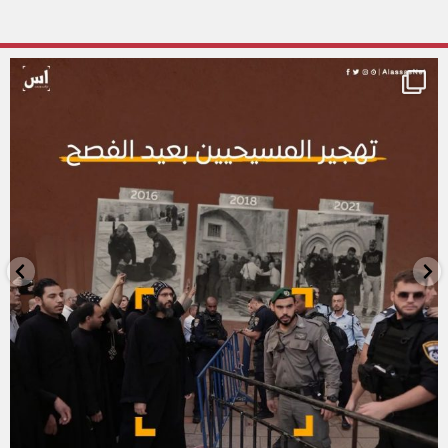
alassasnet