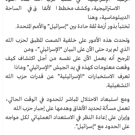
الاستراتيجية، وكشف مخطط الأنفاق في الساحة
الديبلوماسية، وهنا
تختبأ بذور أزمة ثقة حادة بين “إسرائيل” والأمم المتحدة.
وتحدث هذه الأمور على خلفية الصمت المطبق لحزب الله
الذي لم يرد حتى الآن على البيان “الإسرائيلي”، ومن
المرجح أنه يعمل الآن على نفسه من أجل اكتشاف كيف
وقعت معلومات كهذه في يد الجيش “الإسرائيلي” وماذا
تعرف الاستخبارات “الإسرائيلية” عن قدرات حزب الله
التشغيلية.
ومع استبعاد الاحتلال المباشر للحدود في الوقت الحالي،
تعمل مسألة تحديد الأنفاق وهدمها على إجبار حزب الله
وإيران على إعادة النظر في الاستعداد العملياتي لكل مواجه
على الحدود مع “إسرائيل”.