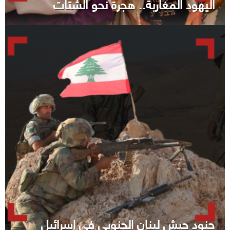
اليهود المغاربة.. هجرة نحو الشتات
جنود جيش لبنان الجنوبي في إسرائيل