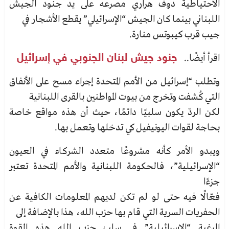
الاحتياطية دوف هراري مصرعه على يد جنود الجيش
اللبناني بينما كان الجيش “الإسرائيلي” يقطع الأشجار في
جيب قرب كيبوتس منارة.
اقرأ أيضًا..
جنود جيش لبنان الجنوبي في إسرائيل
وتطلب “إسرائيل من الأمم المتحدة إجراء مسح على الأنفاق
التي كُشفت وتخرج من بيوت المواطنين بالقرى اللبنانية
لكن الردّ يكون سلبيًا دائمًا، حيث أن هذه مواقع خاصة
بحاجة لقوات اليونيفيل كي تدخلها وتعمل بها.
ويبدو الأمر كأنه مشروعًا متعدد الشركاء في العيون
“الإسرائيلية”، فالحكومة اللبنانية والأمم المتحدة تعتبر
جزءًا
فعّالًا فيه حتى لو لم تكن لديهم المعلومات الكافية عن
الحفريات السرية التي قام بها حزب الله، هذا بالإضافة إلى
الرغبة “الإسرائيلية” في سلب حزب الله هذه القوة