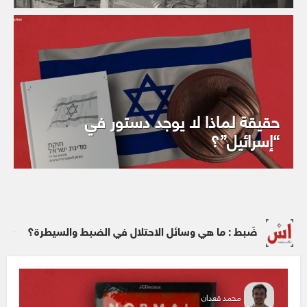
حقيقة لماذا لا يوجد دستور في
“إسرائيل”؟
ضَبط : ما هي وسائل الاحتلال في الضبط والسيطرة؟
محمد قعدان