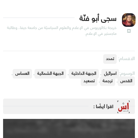
سجى أبو فنّة
خريجة بكالوريوس في الإعلام والعلوم السياسيّة من جامعة حيفا، وطالبة
ماجستير في الإعلام.
الاقسام:
تمدد
الوسوم:
,
,
,
,
اسرائيل
الجبهة الداخلية
الجبهة الشمالية
العساس
,
,
القدس
ترجمة
تصعيد
اقرأ أيضًا :