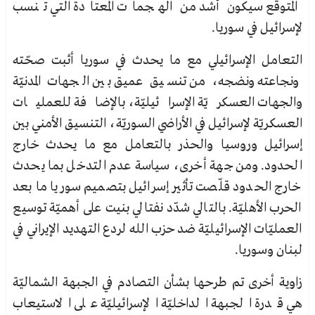
المتوقع سيكون أشد من الهجمات المعتادة التي تنسب
لإسرائيل في سوريا.
التعامل الإسرائيلي مع ما يحدث في سوريا أثبت صحّته
ونجاعته ونضجه، من تنسيق عميق بين الجهات المدنيّة
والجهات العسكريّة الإسرائيليّة، بالإضافة للعمليات
العسكريّة لإسرائيل في الأراضي السوريّة، التنسيق الأمني بين
إسرائيل وروسيا والحذر بالتعامل مع ما يحدث خارج
الحدود. ومن جهة أخرى، سياسة عدم التدخل بما يحدث
خارج الحدود قلّصت تأثير إسرائيل بتصميم سوريا ما بعد
الحرب الأهليّة. بالتالي شدّد نفتالي بنيت على أهميّة توسيع
العمليّات الإسرائيليّة ضد حزب الله لردع التهديد الإيراني في
لبنان وسوريا.
زاوية أخرى تم طرحها بشأن التصادم في الجبهة الشماليّة
هي قدرة الجبهة الداخليّة الإسرائيليّة على الاستيعاب