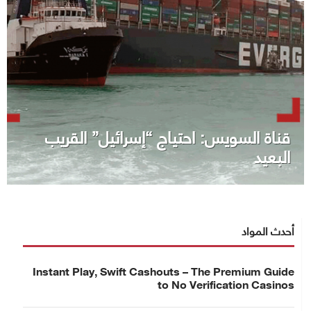
قناة السويس: احتياج “إسرائيل” القريب
البعيد
أحدث المواد
Instant Play, Swift Cashouts – The Premium Guide
to No Verification Casinos