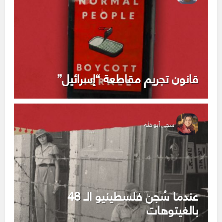
قانون تجريم مقاطعة “إسرائيل”
سجى أبو فنّة
عندما سُجن فلسطينيو الـ 48
بالغيتوهات