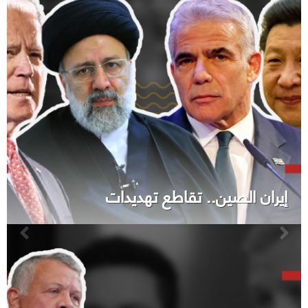
إيران الصين.. تقاطع تهديدات