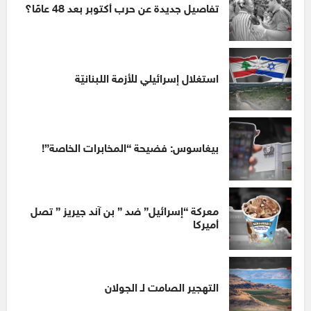
تفاصيل جديدة عن حرب أكتوبر بعد 48 عامًا؟
استغلال إسرائيلي للأزمة اللبنانيّة
بيغاسوس: فضيحة “المخابرات الخاصة”!
معركة “إسرائيل” ضد ” بن آند جيريز ” تصل
أميركا
التهجير الصامت لـ الجولان