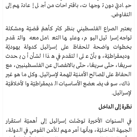
حياديّ دون توجهات، باقتراحات من أجل إعادتهم إلى
التفاوض.
يعتبر الصراع الفلسطيني بنظر كثر كأهمّ قضيّة ومشكلة
تواجه إسرائيل اليوم، وعليها التعامل معه والتقدم
بخطوات واضحة للحفاظ على إسرائيل كدولة يهوديّة
وديمقراطيّة، وبأنّ على التقدم في هذا الشأن أن يحدث
سريعًا، حتّى سريعًا، حتّى بالانفصال عن الفلسطينيين، مع
الحفاظ على المصالح الأمنيّة المهمة لإسرائيل. وكل ما هو غير
ذاك، سوف يضعضع الأساسيات الديمقراطيّة والأخلاقيّة
لإسرائيل.
نظرة إلى الداخل
في السنوات الأخيرة توصّلت إسرائيل إلى أهميّة استقرار
الجبهة الداخليّة، وبأنها أمر مهم للأمن القومي في الدولة،