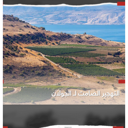
التهجير الصامت لـ الجولان