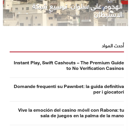
الهجوم على سلوان: توسيع شبكة
الاستيطان
أحدث المواد
Instant Play, Swift Cashouts – The Premium Guide
to No Verification Casinos
Domande frequenti su Pawnbet: la guida definitiva
per i giocatori
Vive la emoción del casino móvil con Rabona: tu
sala de juegos en la palma de la mano