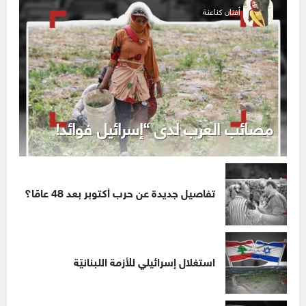
أفنان كناعنة
مصائب العرب لدى “إسرائيل فوائد!
تفاصيل جديدة عن حرب أكتوبر بعد 48 عامًا؟
استغلال إسرائيلي للأزمة اللبنانيّة