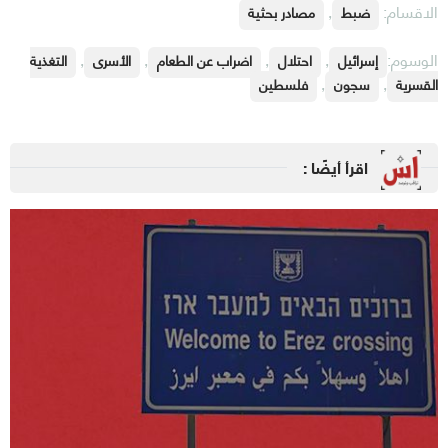
الاقسام:
,
ضبط
مصادر بحثية
الوسوم:
,
,
,
,
إسرائيل
احتلال
اضراب عن الطعام
الأسرى
التغذية
,
,
القسرية
سجون
فلسطين
اقرأ أيضًا :