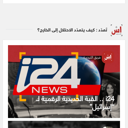
تَمدّد : كيف يتمدّد الاحتلال إلى الخارج؟
فريق الترجمة
i24 .. القبة الحديدية الرقمية لـ
“إسرائيل”