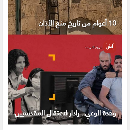
10 أعوام من تاريخ منع الأذان
فريق الترجمة
وحدة الوعي.. رادار لاعتقال المقدسيين