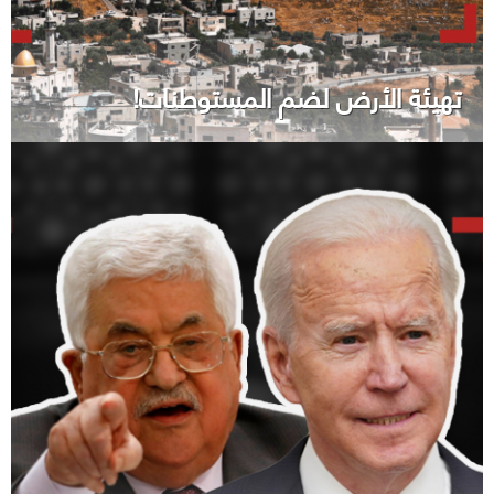
تهيئة الأرض لضم المستوطنات!