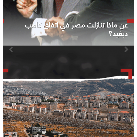
عن ماذا تنازلت مصر في اتفاق كامب
ديفيد؟