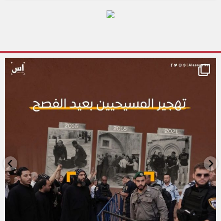
alassasnet