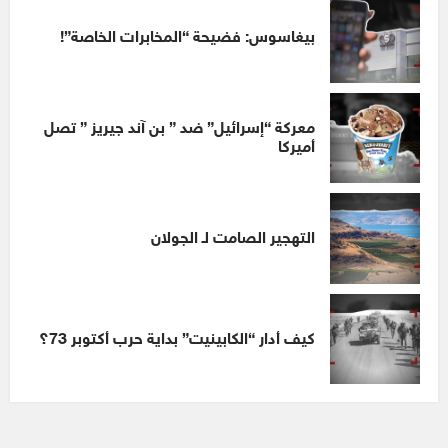
بيغاسوس: فضيحة “المخابرات الخاصة”!
معركة “إسرائيل” ضد ” بن آند جيريز ” تصل
أميركا
التهجير الصامت لـ الجولان
كيف أدار “الكابينيت” بداية حرب أكتوبر 73؟