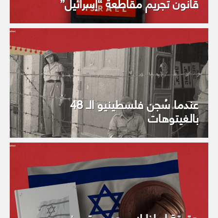
قانون تجريم مقاطعة “إسرائيل”
عندما سُجن فلسطينيو الـ 48
بالغيتوهات
حقيقة لماذا لا يوجد دستور في