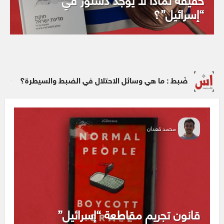
“إسرائيل”؟
ضَبط : ما هي وسائل الاحتلال في الضبط والسيطرة؟
محمد قعدان
قانون تجريم مقاطعة “إسرائيل”