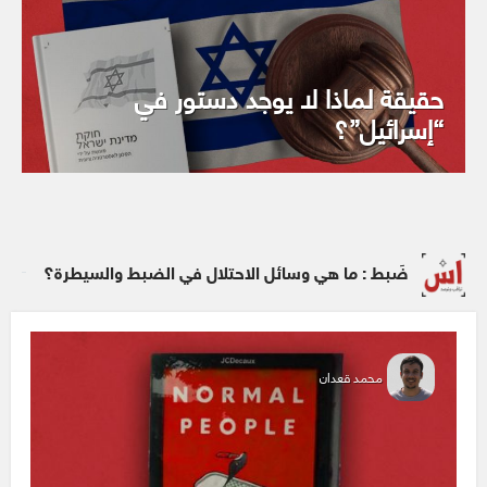
حقيقة لماذا لا يوجد دستور في
“إسرائيل”؟
ضَبط : ما هي وسائل الاحتلال في الضبط والسيطرة؟
محمد قعدان