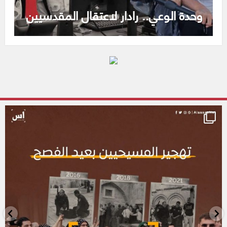
وحدة الوعي.. رادار لاعتقال المقدسيين
alassasnet