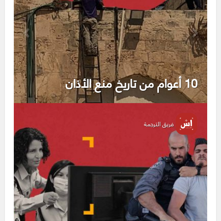
10 أعوام من تاريخ منع الأذان
فريق الترجمة