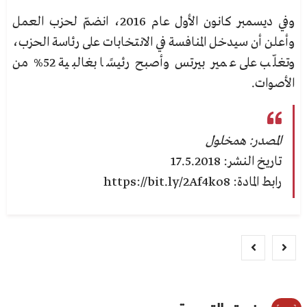
وفي ديسمبر كانون الأول عام 2016، انضمّ لحزب العمل
وأعلن أن سيدخل المنافسة في الانتخابات على رئاسة الحزب،
وتغلّب على عمير بيرتس وأصبح رئيسًا بغالبية 52% من
الأصوات.
المصدر: همخلول
تاريخ النشر: 17.5.2018
رابط المادة: https://bit.ly/2Af4ko8