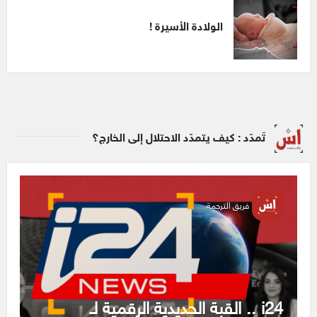
الولادة الأسيرة !
تَمدّد : كيف يتمدّد الاحتلال إلى الخارج؟
فريق الترجمة
i24 .. القبة الحديدية الرقمية لـ