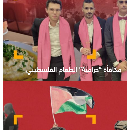
مكافأة “حرامية” الطعام الفلسطيني