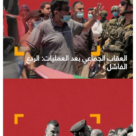
العقاب الجماعي بعد العمليات: الردع
الفاشل