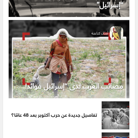
“إسرائيل”
أفنان كناعنة
مصائب العرب لدى “إسرائيل فوائد!
تفاصيل جديدة عن حرب أكتوبر بعد 48 عامًا؟