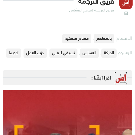
فريق الترجمة
فريق الترجمة لموقع العسّاس
الاقسام:
,
بالمختصر
مصادر صحفية
الوسوم:
,
,
,
,
الحركة
العساس
تسيفي ليفني
حزب العمل
كاديما
اقرأ أيضًا :