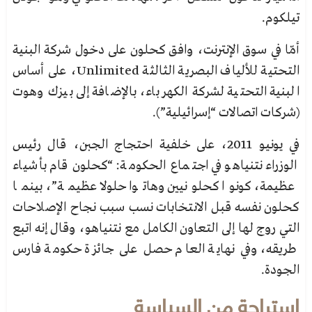
تيلكوم.
أمّا في سوق الإنترنت، وافق كحلون على دخول شركة البنية
التحتية للألياف البصرية الثالثة Unlimited، على أساس
البنية التحتية لشركة الكهرباء، بالإضافة إلى بيزك وهوت
(شركات اتصالات “إسرائيلية”).
في يونيو 2011، على خلفية احتجاج الجبن، قال رئيس
الوزراء نتنياهو في اجتماع الحكومة: “كحلون قام بأشياء
عظيمة، كونوا كحلونيين وهاتوا حلولا عظيمة”، بينما
كحلون نفسه قبل الانتخابات نسب سبب نجاح الإصلاحات
التي
روج لها إلى التعاون الكامل مع نتنياهو، وقال إنه اتبع
طريقه، وفي نهاية العام حصل على جائزة حكومة فارس
الجودة.
استراحة من السياسة