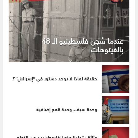
عندما سُجن فلسطينيو الـ 48
بالغيتوهات
حقيقة لماذا لا يوجد دستور في “إسرائيل”؟
وحدة سيف: وحدة قمع إضافية