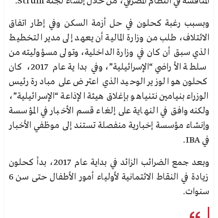
المنافسة في النظام المصرفي، من خلال إنشاء لجنة Strum.
وبسبب رغبة كحلون في حل أزمة السكن وفي إطار اتفاق
الائتلاف، طلب من وزارة المالية أن يعهد إلى مدير التخطيط
الذي سبق أن كان في وزارة الداخلية، وتولى مسؤوليته من
سلطة الأراضي “الإسرائيلية”، وفي بداية عام 2017، كان
كحلون هو الوزير الوحيد الذي اعترض على مبادرة رئيس
الوزراء بنيامين نتنياهو بإغلاق هيئة الإذاعة “الإسرائيلية”،
ولكنه وافق في النهاية على إلغاء قسم الأخبار في المؤسسة
وإنشاء مؤسسة إخبارية منفصلة تستند إلى موظفي الأخبار
في IBA.
وبعد جمع الضرائب الزائد في بداية عام 2017، بدأ كحلون
زيادة في النقاط الائتمانية لأولياء أمور الأطفال حتى سن 6
سنوات.