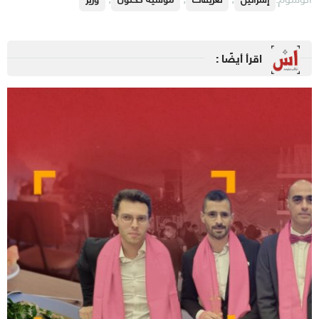
اقرأ أيضًا :