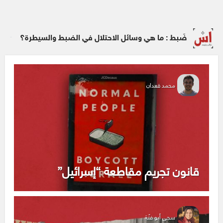
ضَبط : ما هي وسائل الاحتلال في الضبط والسيطرة؟
محمد قعدان
قانون تجريم مقاطعة “إسرائيل”
سجى أبو فنّة