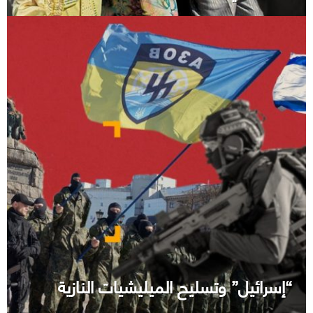
“إسرائيل” وتسليح الميليشيات النازية