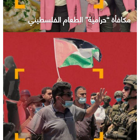
مكافأة “حرامية” الطعام الفلسطيني