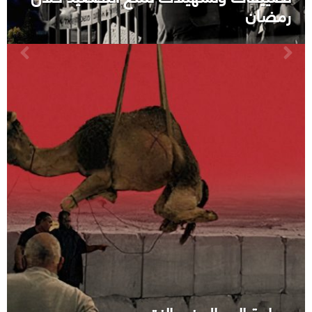
رمضان