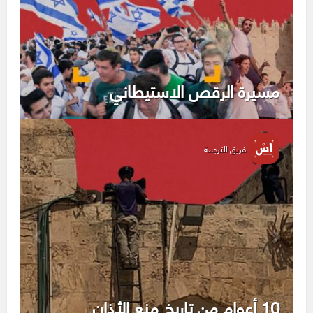
مسيرة الرقص الاستيطاني
فريق الترجمة
10 أعوام من تاريخ منع الأذان