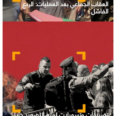
العقاب الجماعي بعد العمليات: الردع
الفاشل
تضييقات وتسهيلات لمنع التصعيد خلال