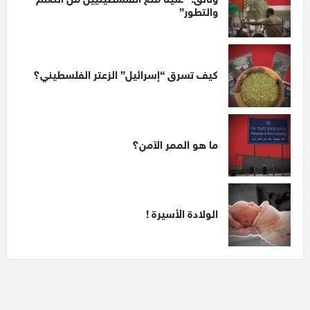
وثائق: “علينا منع الفلسطينيين من التعلم
والتطور”
كيف تسرق “إسرائيل” الزعتر الفلسطيني؟
ما هو الممر الآمن؟
الولادة الأسيرة !