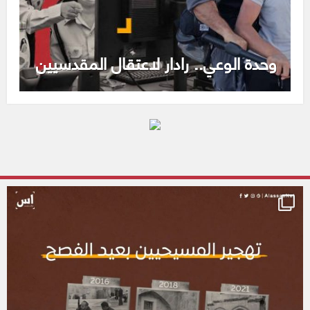
وحدة الوعي.. رادار لاعتقال المقدسيين
alassasnet