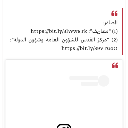
المصادر:
(1) “
معاريف”: https://bit.ly/3lWw8Tk
(2) “مركز القدس للشؤون العامة وشؤون الدولة”:
https://bit.ly/39VTGoO