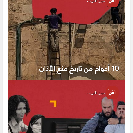
فريق الترجمة
10 أعوام من تاريخ منع الأذان
فريق الترجمة