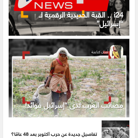
i24 .. القبة الحديدية الرقمية لـ
“إسرائيل”
أفنان كناعنة
مصائب العرب لدى “إسرائيل فوائد!
تفاصيل جديدة عن حرب أكتوبر بعد 48 عامًا؟