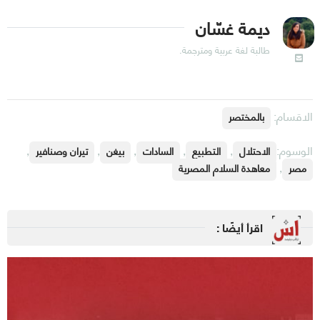
ديمة غسّان
طالبة لغة عربية ومترجمة.
الاقسام:
بالمختصر
الوسوم:
,
,
,
,
,
الاحتلال
التطبيع
السادات
بيغن
تيران وصنافير
,
مصر
معاهدة السلام المصرية
اقرأ أيضًا :