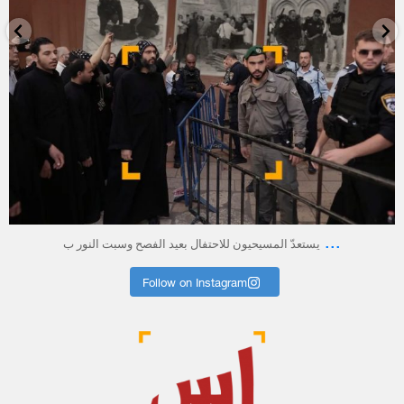
أبريل 23
...
يستعدّ المسيحيون للاحتفال بعيد الفصح وسبت النور ب
Follow on Instagram