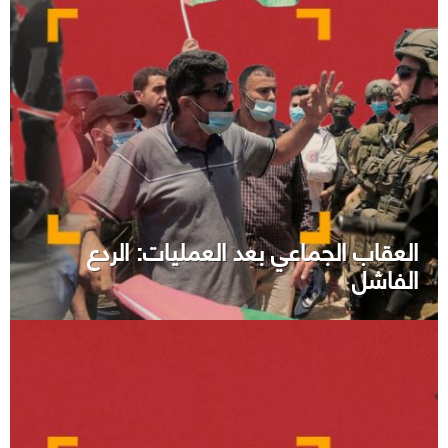
العقاب الجماعي بعد العمليات: الردع
الفاشل