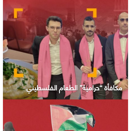
مكافأة “حرامية” الطعام الفلسطيني