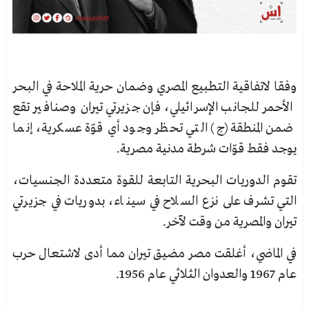
وفقا لاتفاقية التطبيع المصري وضمان حرية الملاحة في البحر
الأحمر للجانب الإسرائيلي، فإن جزيرتي تيران وصنافير تقع
ضمن المنطقة (ج) التي تحظر وجود أي قوّة عسكرية، إنما
يوجد فقط قوّات شرطة مدنية مصرية.
تقوم الدوريات البحرية التابعة للقوة متعددة الجنسيات،
التي تشرف على نزع السلاح في سيناء، بدوريات في جزيرتي
تيران والمصرية من وقت لآخر.
في الماضي، أغلقت مصر مضيق تيران مما أدى لاشتعال حرب
عام 1967 والعدوان الثلاثي عام 1956.