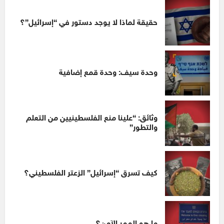
حقيقة لماذا لا يوجد دستور في “إسرائيل”؟
وحدة سيف: وحدة قمع إضافية
وثائق: “علينا منع الفلسطينيين من التعلم
والتطور”
كيف تسرق “إسرائيل” الزعتر الفلسطيني؟