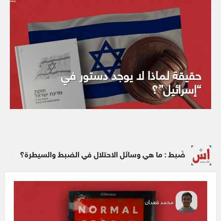
حقيقة لماذا لا يوجد دستور في
“إسرائيل”؟
ضَبط : ما هي وسائل الاحتلال في الضبط والسيطرة؟
محمد قعدان