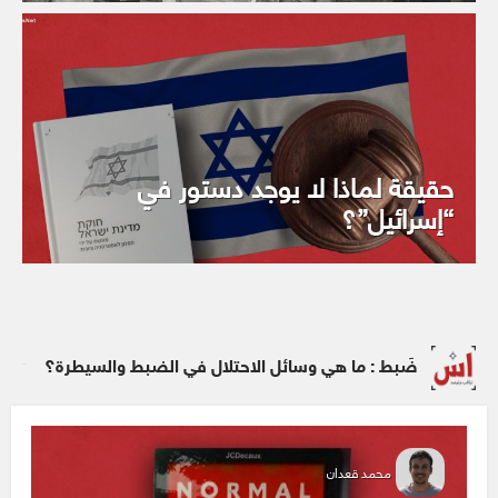
حقيقة لماذا لا يوجد دستور في
“إسرائيل”؟
ضَبط : ما هي وسائل الاحتلال في الضبط والسيطرة؟
محمد قعدان