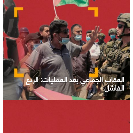
العقاب الجماعي بعد العمليات: الردع
الفاشل