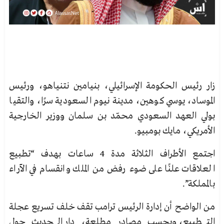
زار رئيس الحكومة الإسرائيلي، بنيامين نتنياهو، ورئيس
الموساد، يوسي كوهين، مدينة نيوم السعودية سرًا، والتقيا
بولي العهد السعودي محمّد بن سلمان ووزير الخارجية
الأمريكي، مايك بومبيو.
اجتمع الأطراف الثلاثة مدة 4 ساعات بهدف “تطبيع
العلاقات علنًا على ضوء رفض من الملك وانقسام في الآراء
بالمملكة”.
من الواضح أن إدارة الرئيس ترامب تقف خلف تسريع عجلة
التطبيع، وبحسب مصادر مطلعة، دار الحديث حول