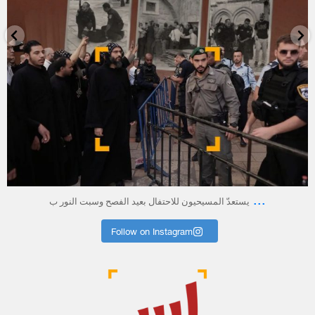
أبريل 23
...
يستعدّ المسيحيون للاحتفال بعيد الفصح وسبت النور ب
Follow on Instagram