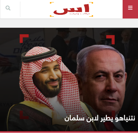
نتنياهو يطير لابن سلمان