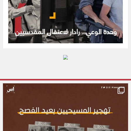
وحدة الوعي.. رادار لاعتقال المقدسيين
alassasnet