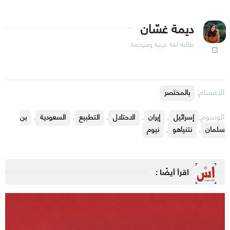
ديمة غسّان
طالبة لغة عربية ومترجمة.
الاقسام:
بالمختصر
الوسوم:
,
,
,
,
,
إسرائيل
إيران
الاحتلال
التطبيع
السعودية
بن
,
,
سلمان
نتنياهو
نيوم
اقرأ أيضًا :