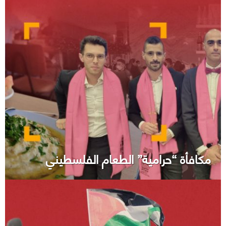
مكافأة “حرامية” الطعام الفلسطيني