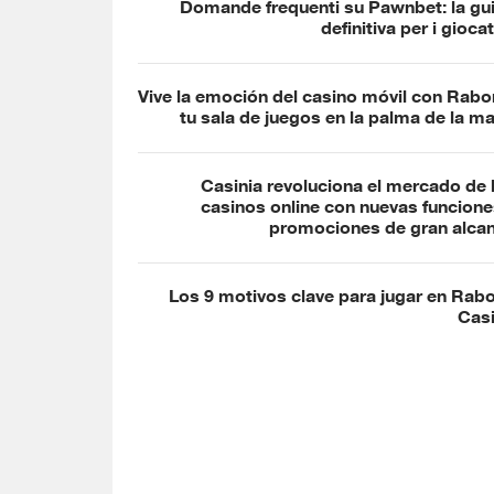
Domande frequenti su Pawnbet: la gu
definitiva per i giocat
Vive la emoción del casino móvil con Rabo
tu sala de juegos en la palma de la m
Casinia revoluciona el mercado de 
casinos online con nuevas funcione
promociones de gran alca
Los 9 motivos clave para jugar en Rab
Cas