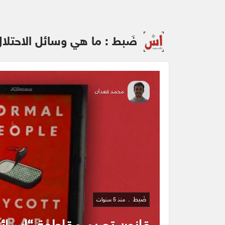
ضَبط : ما هي وسائل الاحتل
محمد قعدان
ضَبط
منذ 5 سنوات
قانون تجريم مقاطعة “إسرائ