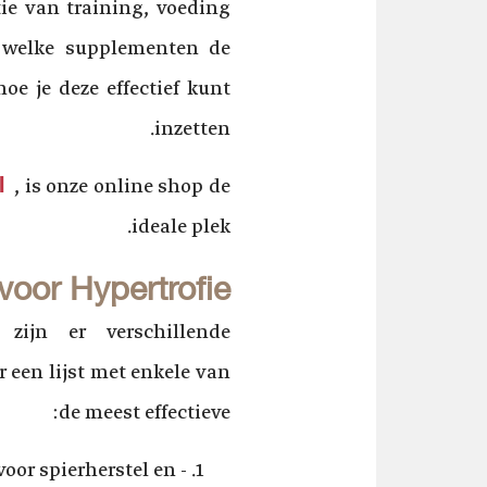
ie van training, voeding
e welke supplementen de
oe je deze effectief kunt
inzetten.
l
, is onze online shop de
ideale plek.
voor Hypertrofie
 zijn er verschillende
een lijst met enkele van
de meest effectieve:
voor spierherstel en -