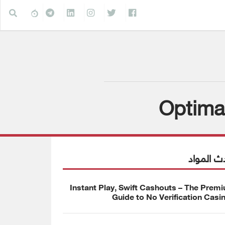
Optimal
ث المواد
Instant Play, Swift Cashouts – The Prem
Guide to No Verification Casi