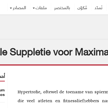
تَمدّد
مُكوّن
بالمختصر
ملفات
المصادر
e Suppletie voor Maximal
أحد
ium
Hypertrofie, oftewel de toename van spierm
nos
die veel atleten en fitnessliefhebbers n