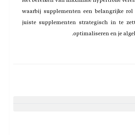
Het bereiken van maximale hypertrofie vereis
waarbij supplementen een belangrijke rol
juiste supplementen strategisch in te zett
optimaliseren en je algeh