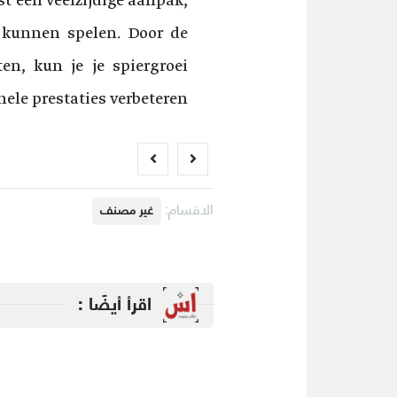
t een veelzijdige aanpak,
 kunnen spelen. Door de
en, kun je je spiergroei
ele prestaties verbeteren.
الاقسام:
غير مصنف
اقرأ أيضًا :