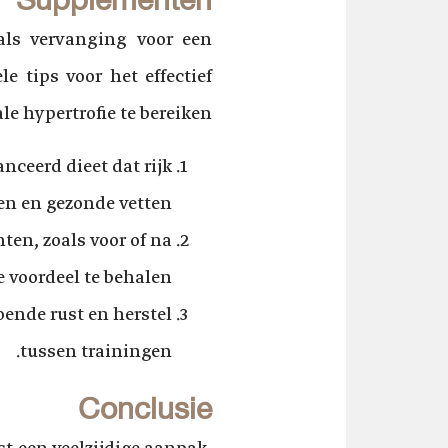
als vervanging voor een
e tips voor het effectief
 hypertrofie te bereiken:
ceerd dieet dat rijk
en en gezonde vetten.
en, zoals voor of na
 voordeel te behalen.
oende rust en herstel
tussen trainingen.
Conclusie