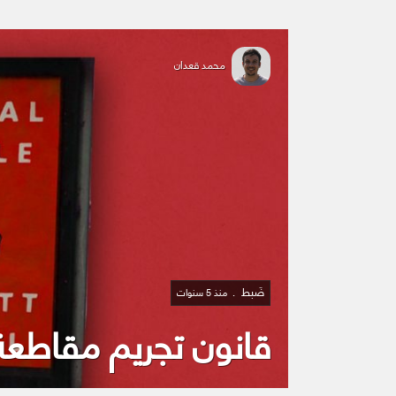
محمد قعدان
ضَبط
منذ 5 سنوات
قانون تجريم مقاطعة