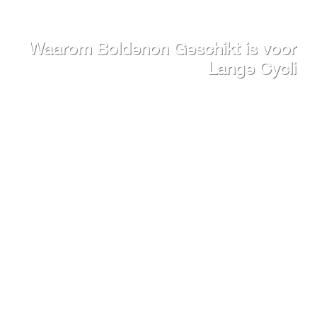
Waarom Boldenon Geschikt is voor
Lange Cycli