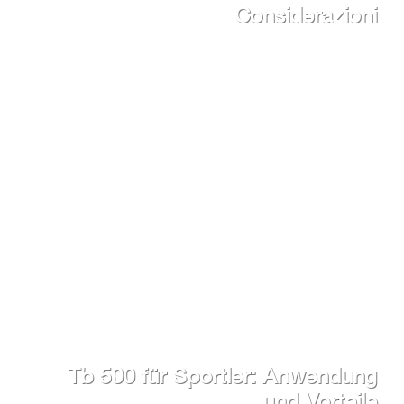
Considerazioni
Tb 500 für Sportler: Anwendung
und Vorteile