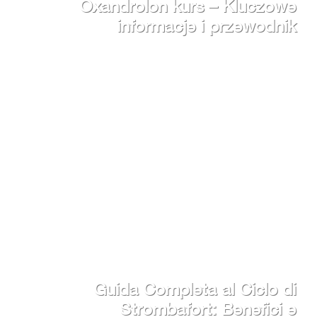
Oxandrolon kurs – Kluczowe
informacje i przewodnik
Guida Completa al Ciclo di
Strombafort: Benefici e