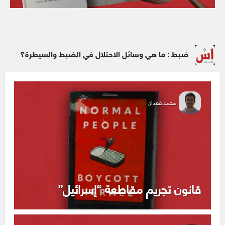
ضَبط : ما هي وسائل الاحتلال في الضبط والسيطرة؟
محمد قعدان
قانون تجريم مقاطعة “إسرائيل”