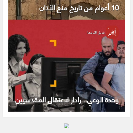
10 أعوام من تاريخ منع الأذان
فريق الترجمة
وحدة الوعي.. رادار لاعتقال المقدسيين