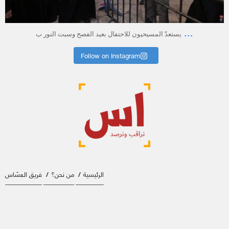
أبريل 23
...
يستعدّ المسيحيون للاحتفال بعيد الفصح وسبت النور ب
Follow on Instagram
الرئيسية
من نحن؟
فريق العسّاس