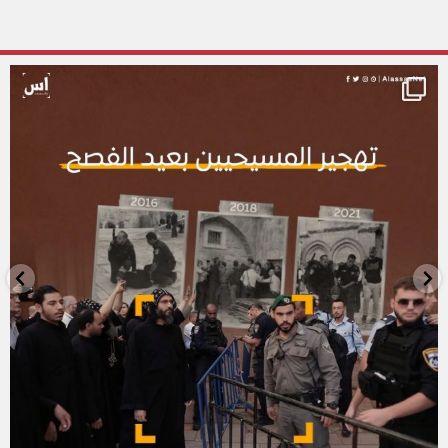
alassasnet