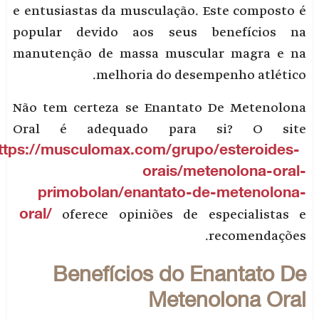
e entusiastas da musculação. Este composto é
popular devido aos seus benefícios na
manutenção de massa muscular magra e na
melhoria do desempenho atlético.
Não tem certeza se Enantato De Metenolona
Oral é adequado para si? O site
https://musculomax.com/grupo/esteroides-
orais/metenolona-oral-
primobolan/enantato-de-metenolona-
oral/
oferece opiniões de especialistas e
recomendações.
Benefícios do Enantato De
Metenolona Oral