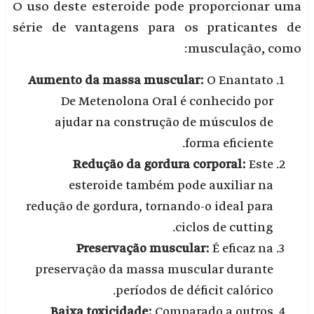
O uso deste esteroide pode proporcionar uma
série de vantagens para os praticantes de
musculação, como:
Aumento da massa muscular:
O Enantato
De Metenolona Oral é conhecido por
ajudar na construção de músculos de
forma eficiente.
Redução da gordura corporal:
Este
esteroide também pode auxiliar na
redução de gordura, tornando-o ideal para
ciclos de cutting.
Preservação muscular:
É eficaz na
preservação da massa muscular durante
períodos de déficit calórico.
Baixa toxicidade:
Comparado a outros