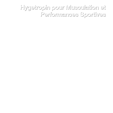
Hygetropin pour Musculation et
Performances Sportives