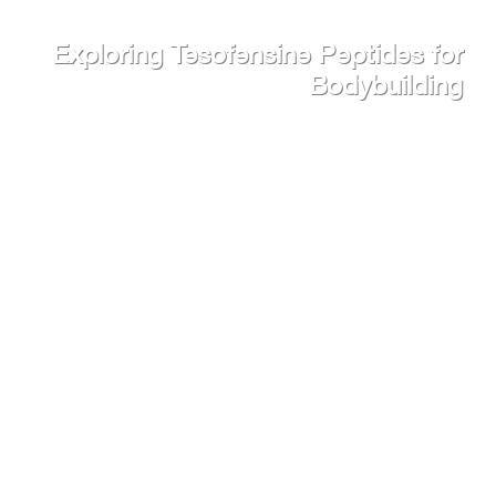
Exploring Tesofensine Peptides for
Bodybuilding