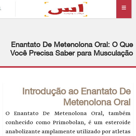
Enantato De Metenolona Oral: O Qu
Você Precisa Saber para Musculaçã
Introdução ao Enantato De
Metenolona Oral
O Enantato De Metenolona Oral, também
conhecido como Primobolan, é um esteroide
anabolizante amplamente utilizado por atletas