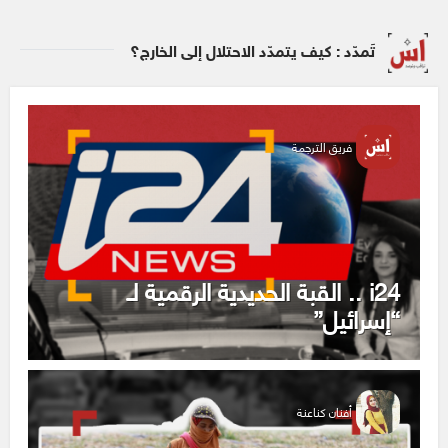
تَمدّد : كيف يتمدّد الاحتلال إلى الخارج؟
فريق الترجمة
i24 .. القبة الحديدية الرقمية لـ
“إسرائيل”
أفنان كناعنة