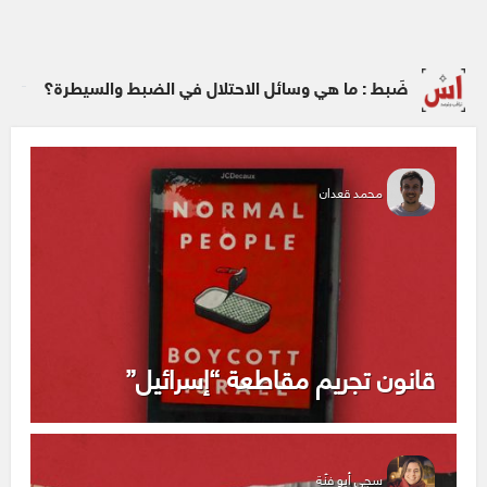
ضَبط : ما هي وسائل الاحتلال في الضبط والسيطرة؟
محمد قعدان
قانون تجريم مقاطعة “إسرائيل”
سجى أبو فنّة