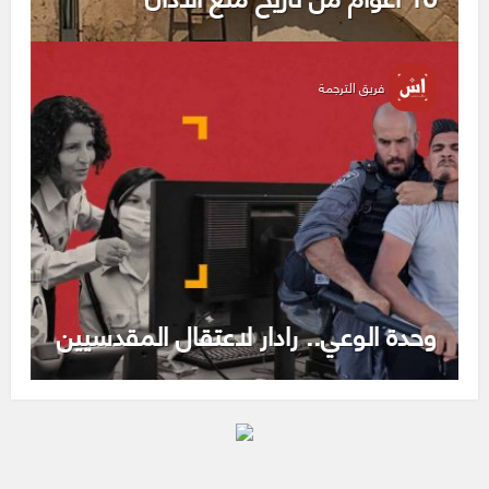
فريق الترجمة
وحدة الوعي.. رادار لاعتقال المقدسيين