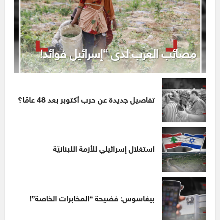
مصائب العرب لدى “إسرائيل فوائد!
تفاصيل جديدة عن حرب أكتوبر بعد 48 عامًا؟
استغلال إسرائيلي للأزمة اللبنانيّة
بيغاسوس: فضيحة “المخابرات الخاصة”!