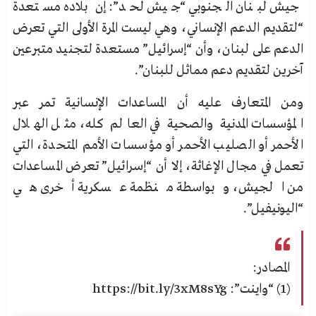
جيش لبنان الجنوبي “جيش لحد”: إن بلاده مستعدة
“لتقديم الدعم الإنساني، وهي ليست المرة الأولى التي تعرض
الدعم على لبنان، وأن “إسرائيل” مستعدة لتجنيد متبرعين
آخرين لتقديم دعم مماثل للبنان”.
ومن المتعارف عليه أن المساعدات الإنسانية تمر عبر
المؤسسات المدنية والصحية في العالم كله، مثل الهلال
الأحمر أو الصليب الأحمر أو مؤسسات الأمم المتحدة، التي
تعمل في مجال الإغاثة، إلا أن “إسرائيل” تعرض المساعدات
من الجيش، وبواسطة منظمة عسكرية أخرى هي
“اليونيفيل”.
المصادر:
(1) “واينت”: https://bit.ly/3xM8sYg