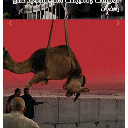
رمضان