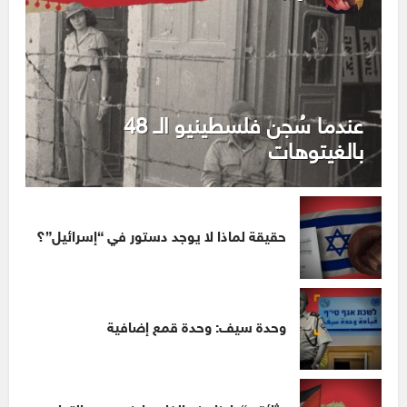
عندما سُجن فلسطينيو الـ 48
بالغيتوهات
حقيقة لماذا لا يوجد دستور في “إسرائيل”؟
وحدة سيف: وحدة قمع إضافية