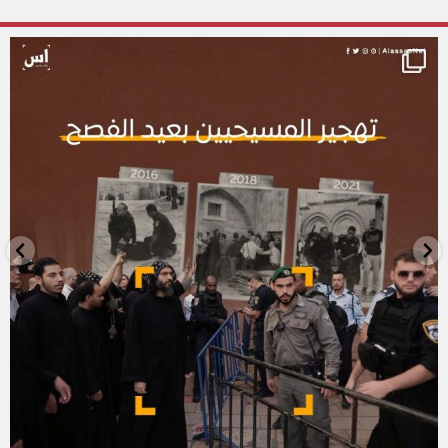
alassasnet
أبريل 23