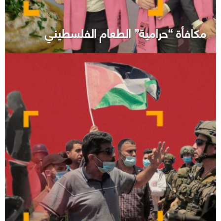
مكافأة “حرامية” الطعام الفلسطيني