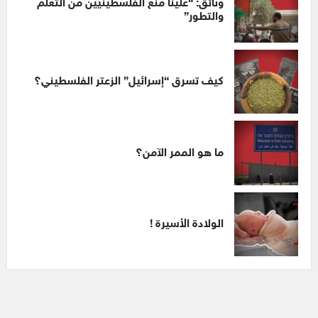
وثائق: “علينا منع الفلسطينيين من التعلم
والتطور”
كيف تسرق “إسرائيل” الزعتر الفلسطيني؟
ما هو الممر الآمن؟
الولادة الأسيرة !