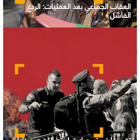
العقاب الجماعي بعد العمليات: الردع
الفاشل
تضييقات وتسهيلات لمنع التصعيد خلال