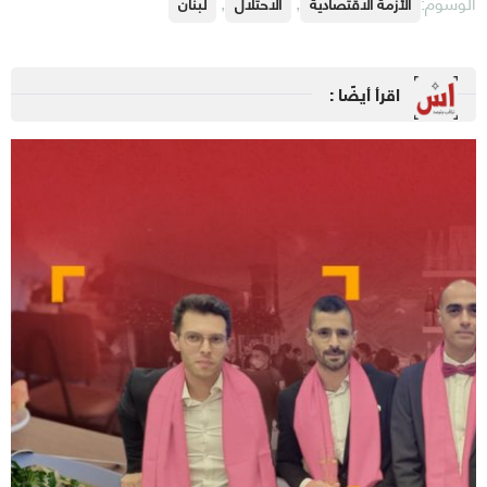
الوسوم:
,
,
الأزمة الاقتصادية
الاحتلال
لبنان
اقرأ أيضًا :