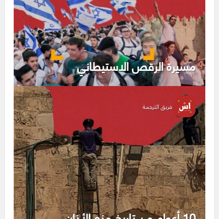
مسيرة الرقص الاستيطاني
فريق الترجمة
10 أعوام من تاريخ منع الأذان