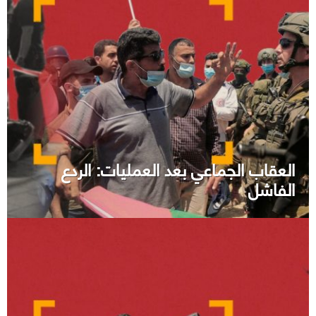
العقاب الجماعي بعد العمليات: الردع
الفاشل