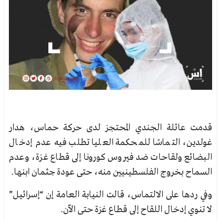
قدمت عائلة الجندي المحتجز لدى حركة حماس، هدار
غولدين، التماسًا للمحكمة العليا تطلب فيه عدم إدخال
البضائع ولقاحات ضد فيروس كورونا إلى قطاع غزة، وعدم
السماح بخروج الفلسطينيين منه، حتى عودة جثمان ابنها.
وفي ردها على الالتماس، قالت النيابة العامة إن “إسرائيل”
لا تنوي إدخال اللقاح إلى قطاع غزة حتى الآن.