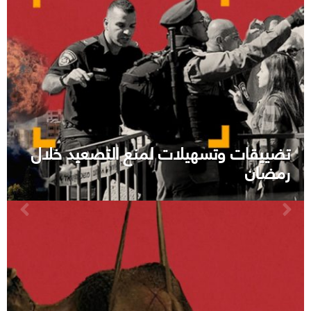
تضييقات وتسهيلات لمنع التصعيد خلال
رمضان