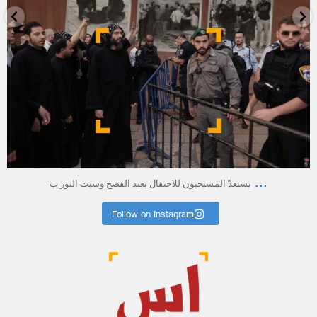
أبريل 23
...
يستعدّ المسيحيون للاحتفال بعيد الفصح وسبت النور ب
Follow on Instagram