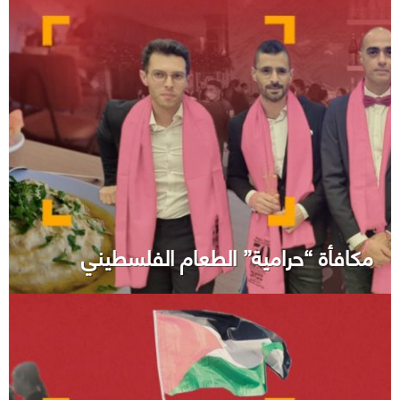
مكافأة “حرامية” الطعام الفلسطيني