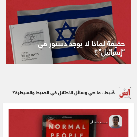
حقيقة لماذا لا يوجد دستور في
“إسرائيل”؟
ضَبط : ما هي وسائل الاحتلال في الضبط والسيطرة؟
محمد قعدان