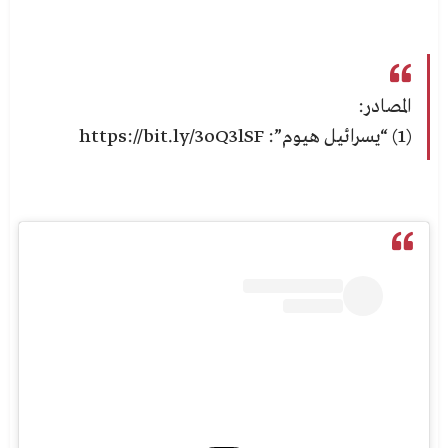
المصادر:
(1) “يسرائيل هيوم”: https://bit.ly/3oQ3lSF