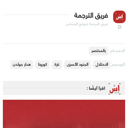
فريق الترجمة
فريق الترجمة لموقع العسّاس
الاقسام:
بالمختصر
الوسوم:
,
,
,
,
الاحتلال
الجنود الأسرى
غزة
كورونا
هدار جولدن
اقرأ أيضًا :