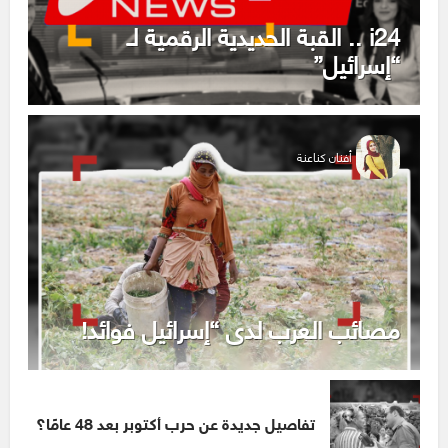
i24 .. القبة الحديدية الرقمية لـ
“إسرائيل”
أفنان كناعنة
مصائب العرب لدى “إسرائيل فوائد!
تفاصيل جديدة عن حرب أكتوبر بعد 48 عامًا؟