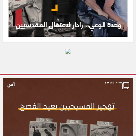
وحدة الوعي.. رادار لاعتقال المقدسيين
alassasnet