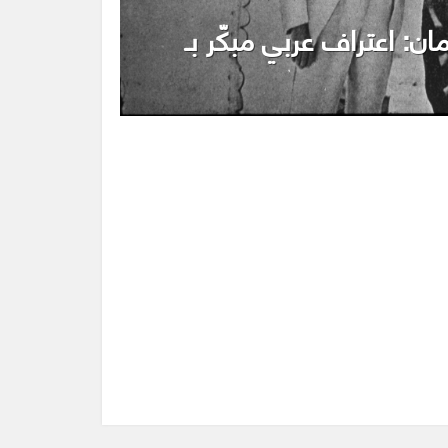
ن: اعتراف عربي مبكّر بـ