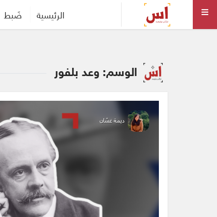
الرئيسية
ضَبط
الوسم: وعد بلفور
ديمة غسّان