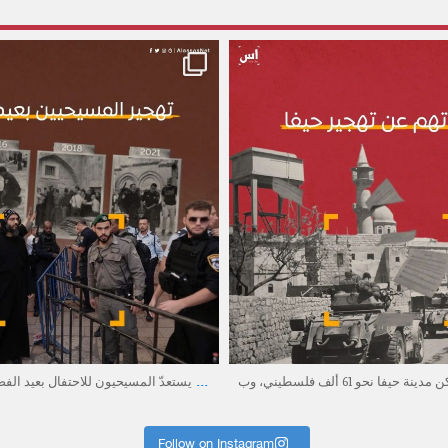
alassasnet
alassasnet
أبريل 20
أبريل 21
...
لام أو رقص الأعلام في البلدة القديم
قبيل النكبة، سكن مدينة حيفا نحو 61 ألف فلسطيني، وب
Follow on Instagram