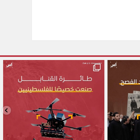
alassasnet
alassasnet