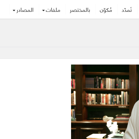
تَمدّد
مُكوّن
بالمختصر
ملفات
المصادر