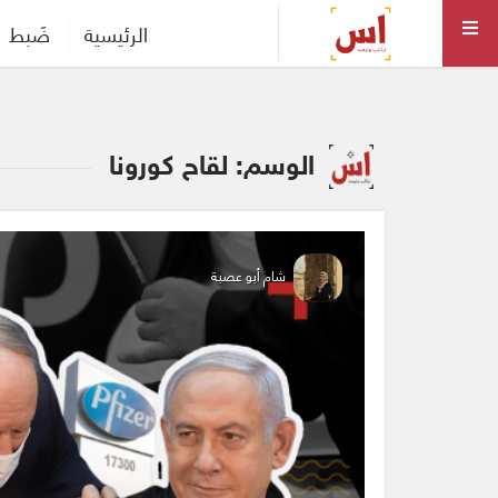
الرئيسية
ضَبط
الوسم: لقاح كورونا
شام أبو عصبة