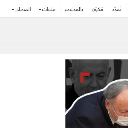
تَمدّد
مُكوّن
بالمختصر
ملفات
المصادر