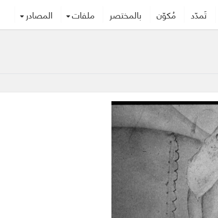
تَمدّد
مُكوّن
بالمختصر
ملفات
المصادر