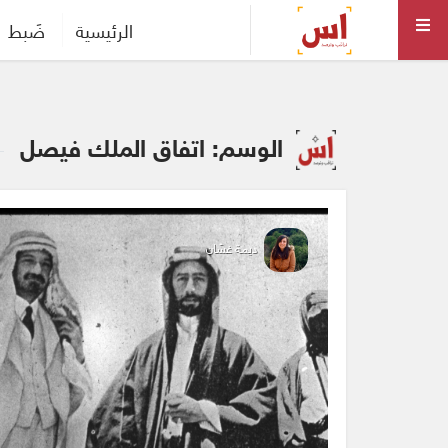
الرئيسية
ضَبط
الوسم: اتفاق الملك فيصل
ديمة غسّان