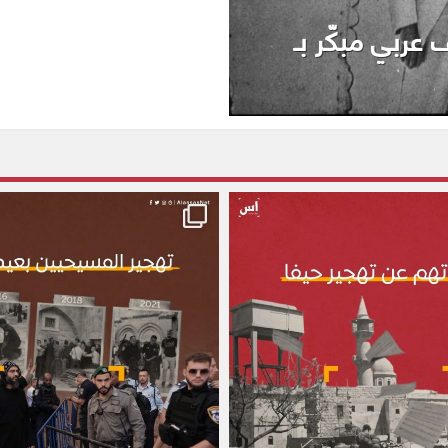
 عربي مبكّر بـ
alassasnet