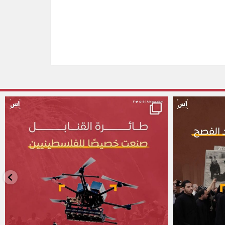
alassasnet